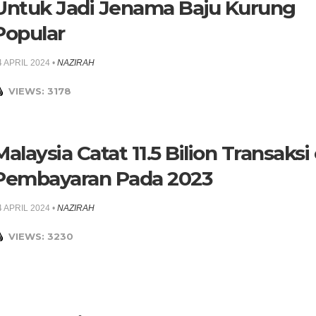
Untuk Jadi Jenama Baju Kurung
Popular
4 APRIL 2024
•
NAZIRAH
VIEWS: 3178
Malaysia Catat 11.5 Bilion Transaksi 
Pembayaran Pada 2023
4 APRIL 2024
•
NAZIRAH
VIEWS: 3230