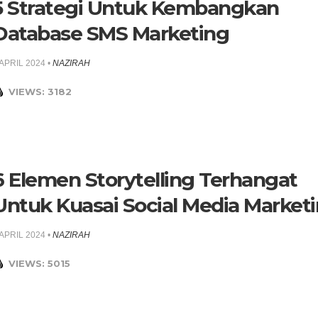
5 Strategi Untuk Kembangkan
Database SMS Marketing
 APRIL 2024
•
NAZIRAH
VIEWS: 3182
6 Elemen Storytelling Terhangat
Untuk Kuasai Social Media Market
 APRIL 2024
•
NAZIRAH
VIEWS: 5015