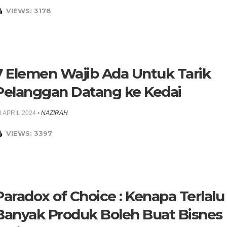
VIEWS: 3178
7 Elemen Wajib Ada Untuk Tarik
Pelanggan Datang ke Kedai
3 APRIL 2024
•
NAZIRAH
VIEWS: 3397
Paradox of Choice : Kenapa Terlalu
Banyak Produk Boleh Buat Bisnes