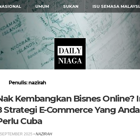
NASIONAL
UMUM
SUKAN
ISU SEMASA MALAYSI
Penulis: nazirah
Nak Kembangkan Bisnes Online? I
8 Strategi E-Commerce Yang Anda
Perlu Cuba
 SEPTEMBER 2025
•
NAZIRAH