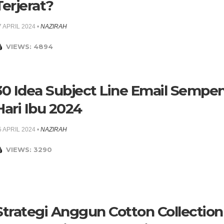
Terjerat?
7 APRIL 2024
•
NAZIRAH
VIEWS: 4894
30 Idea Subject Line Email Sempe
Hari Ibu 2024
5 APRIL 2024
•
NAZIRAH
VIEWS: 3290
Strategi Anggun Cotton Collection