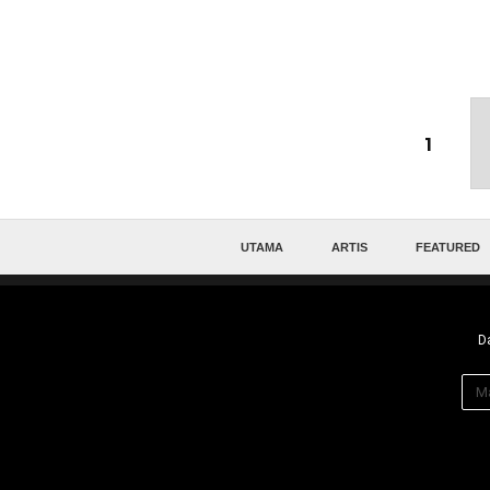
1
UTAMA
ARTIS
FEATURED
Da