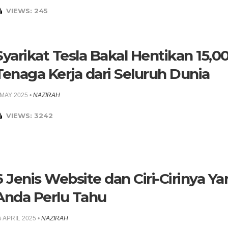
VIEWS: 245
Syarikat Tesla Bakal Hentikan 15,0
Tenaga Kerja dari Seluruh Dunia
 MAY 2025
•
NAZIRAH
VIEWS: 3242
6 Jenis Website dan Ciri-Cirinya Y
Anda Perlu Tahu
5 APRIL 2025
•
NAZIRAH