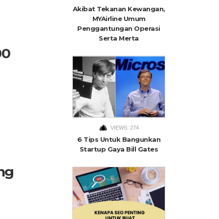
Akibat Tekanan Kewangan,
MYAirline Umum
Penggantungan Operasi
Serta Merta
00
VIEWS: 274
6 Tips Untuk Bangunkan
Startup Gaya Bill Gates
ang