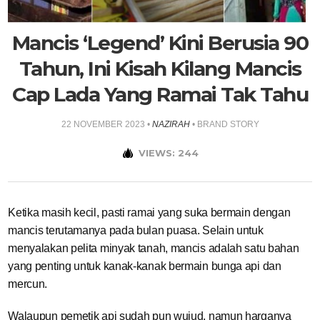
Mancis ‘Legend’ Kini Berusia 90
Tahun, Ini Kisah Kilang Mancis
Cap Lada Yang Ramai Tak Tahu
22 NOVEMBER 2023
•
NAZIRAH
•
BRAND STORY
VIEWS: 244
Ketika masih kecil, pasti ramai yang suka bermain dengan
mancis terutamanya pada bulan puasa. Selain untuk
menyalakan pelita minyak tanah, mancis adalah satu bahan
yang penting untuk kanak-kanak bermain bunga api dan
mercun.
Walaupun pemetik api sudah pun wujud, namun harganya