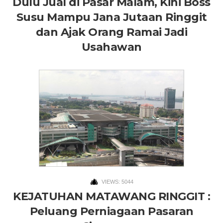
Dulu Jual di Pasar Malam, Kini Boss
Susu Mampu Jana Jutaan Ringgit
dan Ajak Orang Ramai Jadi
Usahawan
VIEWS: 5044
KEJATUHAN MATAWANG RINGGIT :
Peluang Perniagaan Pasaran