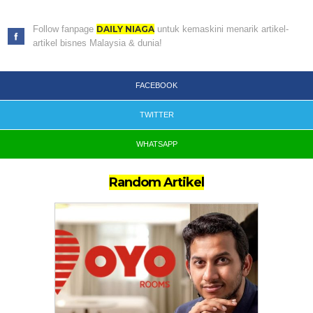
Follow fanpage
DAILY NIAGA
untuk kemaskini menarik artikel-
artikel bisnes Malaysia & dunia!
FACEBOOK
TWITTER
WHATSAPP
Random Artikel