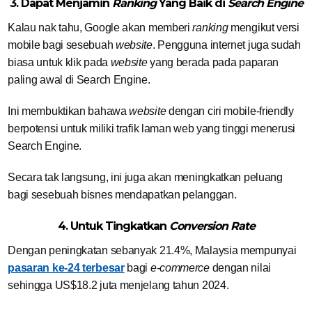
3. Dapat Menjamin
Ranking
Yang Baik di
Search Engine
Kalau nak tahu, Google akan memberi
ranking
mengikut versi
mobile bagi sesebuah
website
. Pengguna internet juga sudah
biasa untuk klik pada
website
yang berada pada paparan
paling awal di Search Engine.
Ini membuktikan bahawa
website
dengan ciri mobile-friendly
berpotensi untuk miliki trafik laman web yang tinggi menerusi
Search Engine.
Secara tak langsung, ini juga akan meningkatkan peluang
bagi sesebuah bisnes mendapatkan pelanggan.
4. Untuk Tingkatkan
Conversion Rate
Dengan peningkatan sebanyak 21.4%, Malaysia mempunyai
pasaran ke-24 terbesar
bagi
e-commerce
dengan nilai
sehingga US$18.2 juta menjelang tahun 2024.