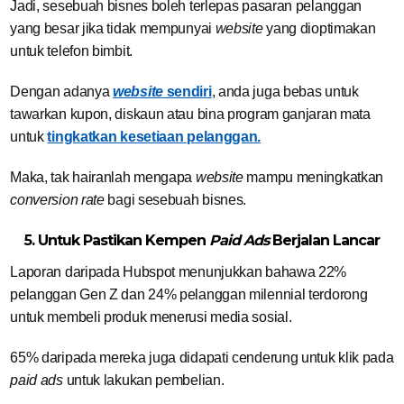
Jadi, sesebuah bisnes boleh terlepas pasaran pelanggan
yang besar jika tidak mempunyai
website
yang dioptimakan
untuk telefon bimbit.
Dengan adanya
website
sendiri
, anda juga bebas untuk
tawarkan kupon, diskaun atau bina program ganjaran mata
untuk
tingkatkan kesetiaan pelanggan.
Maka, tak hairanlah mengapa
website
mampu meningkatkan
conversion rate
bagi sesebuah bisnes.
5. Untuk Pastikan Kempen
Paid Ads
Berjalan Lancar
Laporan daripada Hubspot menunjukkan bahawa 22%
pelanggan Gen Z dan 24% pelanggan milennial terdorong
untuk membeli produk menerusi media sosial.
65% daripada mereka juga didapati cenderung untuk klik pada
paid ads
untuk lakukan pembelian.