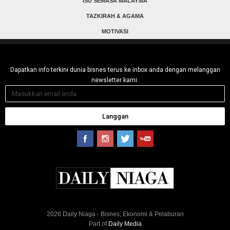
ISU SEMASA MALAYSIA
TAZKIRAH & AGAMA
MOTIVASI
Dapatkan info terkini dunia bisnes terus ke inbox anda dengan melanggan
newsletter kami.
Langgan
2026 Daily Niaga - Bisnes, Ekonomi & Pelaburan
Part of
Daily Media