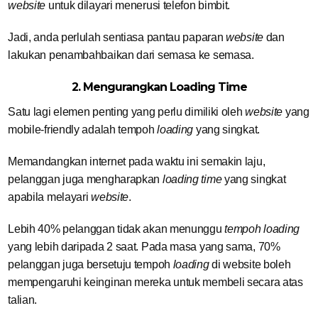
website
untuk dilayari menerusi telefon bimbit.
Jadi, anda perlulah sentiasa pantau paparan
website
dan
lakukan penambahbaikan dari semasa ke semasa.
2. Mengurangkan Loading Time
Satu lagi elemen penting yang perlu dimiliki oleh
website
yang
mobile-friendly adalah tempoh
loading
yang singkat.
Memandangkan internet pada waktu ini semakin laju,
pelanggan juga mengharapkan
loading time
yang singkat
apabila melayari
website
.
Lebih 40% pelanggan tidak akan menunggu
tempoh loading
yang lebih daripada 2 saat. Pada masa yang sama, 70%
pelanggan juga bersetuju tempoh
loading
di website boleh
mempengaruhi keinginan mereka untuk membeli secara atas
talian.