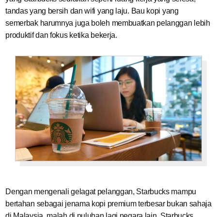
tandas yang bersih dan wifi yang laju. Bau kopi yang
semerbak harumnya juga boleh membuatkan pelanggan lebih
produktif dan fokus ketika bekerja.
Dengan mengenali gelagat pelanggan, Starbucks mampu
bertahan sebagai jenama kopi premium terbesar bukan sahaja
di Malaysia, malah di puluhan lagi negara lain. Starbucks