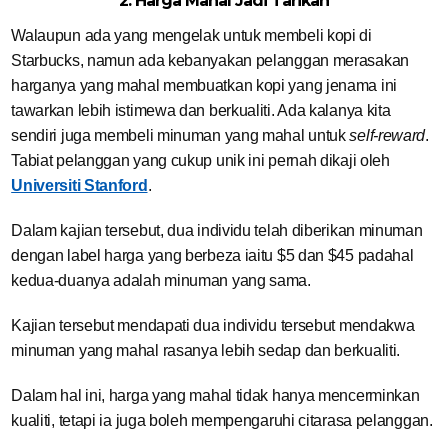
2. Harga Mahal Jadi Tarikan
Walaupun ada yang mengelak untuk membeli kopi di
Starbucks, namun ada kebanyakan pelanggan merasakan
harganya yang mahal membuatkan kopi yang jenama ini
tawarkan lebih istimewa dan berkualiti. Ada kalanya kita
sendiri juga membeli minuman yang mahal untuk
self-reward
.
Tabiat pelanggan yang cukup unik ini pernah dikaji oleh
Universiti Stanford
.
Dalam kajian tersebut, dua individu telah diberikan minuman
dengan label harga yang berbeza iaitu $5 dan $45 padahal
kedua-duanya adalah minuman yang sama.
Kajian tersebut mendapati dua individu tersebut mendakwa
minuman yang mahal rasanya lebih sedap dan berkualiti.
Dalam hal ini, harga yang mahal tidak hanya mencerminkan
kualiti, tetapi ia juga boleh mempengaruhi citarasa pelanggan.