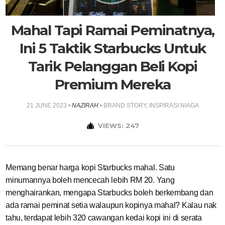
Mahal Tapi Ramai Peminatnya,
Ini 5 Taktik Starbucks Untuk
Tarik Pelanggan Beli Kopi
Premium Mereka
21 JUNE 2023
•
NAZIRAH
•
BRAND STORY
,
INSPIRASI NIAGA
VIEWS: 247
Memang benar harga kopi Starbucks mahal. Satu
minumannya boleh mencecah lebih RM 20. Yang
menghairankan, mengapa Starbucks boleh berkembang dan
ada ramai peminat setia walaupun kopinya mahal? Kalau nak
tahu, terdapat lebih 320 cawangan kedai kopi ini di serata