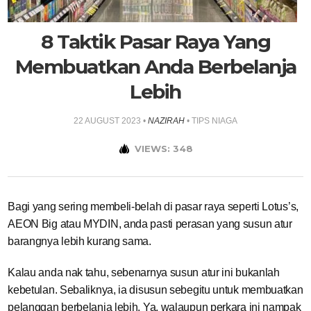
8 Taktik Pasar Raya Yang
Membuatkan Anda Berbelanja
Lebih
22 AUGUST 2023
•
NAZIRAH
•
TIPS NIAGA
VIEWS: 348
Bagi yang sering membeli-belah di pasar raya seperti Lotus’s,
AEON Big atau MYDIN, anda pasti perasan yang susun atur
barangnya lebih kurang sama.
Kalau anda nak tahu, sebenarnya susun atur ini bukanlah
kebetulan. Sebaliknya, ia disusun sebegitu untuk membuatkan
pelanggan berbelanja lebih. Ya, walaupun perkara ini nampak