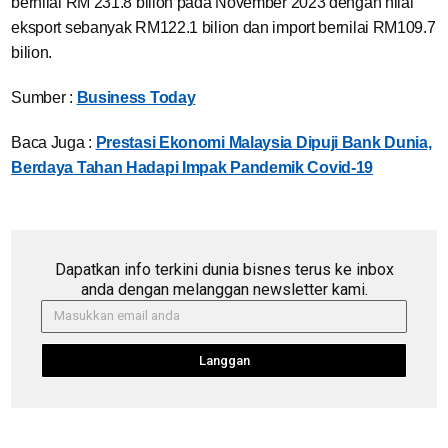
bernilai RM 231.8 bilion pada November 2023 dengan nilai
eksport sebanyak RM122.1 bilion dan import bernilai RM109.7
bilion.
Sumber :
Business Today
Baca Juga :
Prestasi Ekonomi Malaysia Dipuji Bank Dunia,
Berdaya Tahan Hadapi Impak Pandemik Covid-19
Dapatkan info terkini dunia bisnes terus ke inbox
anda dengan melanggan newsletter kami.
Langgan