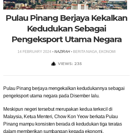
Pulau Pinang Berjaya Kekalkan
Kedudukan Sebagai
Pengeksport Utama Negara
14 FEBRUARY 2024
•
NAZIRAH
•
BERITA NIAGA
,
EKONOMI
VIEWS: 235
Pulau Pinang berjaya mengekalkan kedudukannya sebagai
pengeksport utama negara pada Disember lalu.
Meskipun negeri tersebut merupakan kedua terkecil di
Malaysia, Ketua Menteri, Chow Kon Yeow berkata Pulau
Pinang mampu konsisten berada di kedudukan tiga teratas
dalam memberikan sumbangan kepada ekonomi,