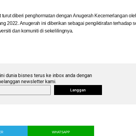
but turut diberi penghormatan dengan Anugerah Kecemerlangan ole
ng 2022. Anugerah ini diberikan sebagai pengiktirafan terhadap 
siti dan komuniti di sekelilingnya.
ini dunia bisnes terus ke inbox anda dengan
elanggan newsletter kami.
Langgan
ER
WHATSAPP