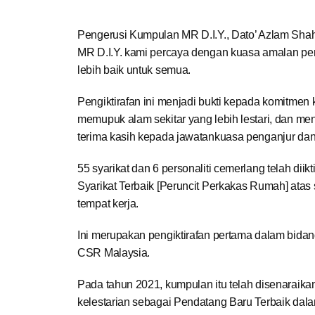
Pengerusi Kumpulan MR D.I.Y., Dato’ Azlam Shah
MR D.I.Y. kami percaya dengan kuasa amalan p
lebih baik untuk semua.
Pengiktirafan ini menjadi bukti kepada komitmen 
memupuk alam sekitar yang lebih lestari, dan m
terima kasih kepada jawatankuasa penganjur dan pa
55 syarikat dan 6 personaliti cemerlang telah diik
Syarikat Terbaik [Peruncit Perkakas Rumah] atas 
tempat kerja.
Ini merupakan pengiktirafan pertama dalam bida
CSR Malaysia.
Pada tahun 2021, kumpulan itu telah disenarai
kelestarian sebagai Pendatang Baru Terbaik da