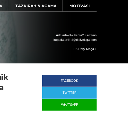
A
TAZKIRAH & AGAMA
MOTIVASI
Ada artikel & berita? Kirimkan
kepada artikel@dailyniaga.com
FB Daily Niaga »
ik
FACEBOOK
a
TWITTER
WHATSAPP