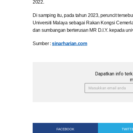
2022.
Di samping itu, pada tahun 2023, peruncit terse
Universiti Malaya sebagai Rakan Kongsi Cemerla
dan sumbangan berterusan MR D.I.Y. kepada univer
Sumber :
sinarharian.com
Dapatkan info terk
m
FACEBOOK
TWITT