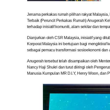
Jenama perkakas rumah pilihan rakyat Malaysia, 
Terbaik (Peruncit Perkakas Rumah) Anugerah Kel
terhadap inisiatif komuniti, alam sekitar dan tempat
Dianjurkan oleh CSR Malaysia, inisiatif yang 
Korporat Malaysia ini bertujuan bagi mengiktiraf
sebagai pemacu transformasi sosioekonomi dan a
Anugerah tersebut telah disampaikan oleh Mente
Nancy Haji Shukri dan turut diiringi oleh Penge
Manusia Kumpulan MR D.I.Y, Henry Woon, dan 