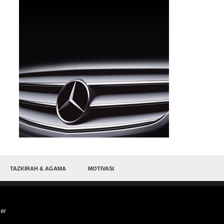
TAZKIRAH & AGAMA
MOTIVASI
ter