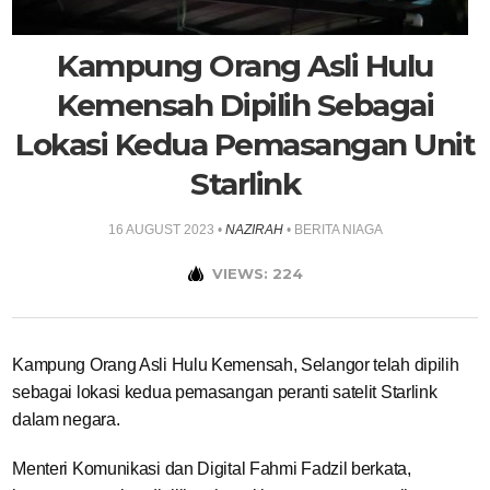
Kampung Orang Asli Hulu
Kemensah Dipilih Sebagai
Lokasi Kedua Pemasangan Unit
Starlink
16 AUGUST 2023
•
NAZIRAH
•
BERITA NIAGA
VIEWS: 224
Kampung Orang Asli Hulu Kemensah, Selangor telah dipilih
sebagai lokasi kedua pemasangan peranti satelit Starlink
dalam negara.
Menteri Komunikasi dan Digital Fahmi Fadzil berkata,