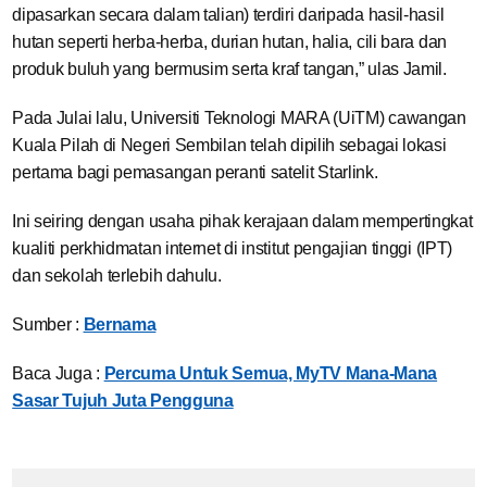
dipasarkan secara dalam talian) terdiri daripada hasil-hasil
hutan seperti herba-herba, durian hutan, halia, cili bara dan
produk buluh yang bermusim serta kraf tangan,” ulas Jamil.
Pada Julai lalu, Universiti Teknologi MARA (UiTM) cawangan
Kuala Pilah di Negeri Sembilan telah dipilih sebagai lokasi
pertama bagi pemasangan peranti satelit Starlink.
Ini seiring dengan usaha pihak kerajaan dalam mempertingkat
kualiti perkhidmatan internet di institut pengajian tinggi (IPT)
dan sekolah terlebih dahulu.
Sumber :
Bernama
Baca Juga :
Percuma Untuk Semua, MyTV Mana-Mana
Sasar Tujuh Juta Pengguna