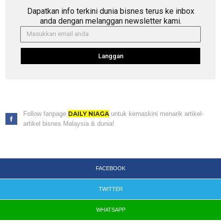
Dapatkan info terkini dunia bisnes terus ke inbox
anda dengan melanggan newsletter kami.
Langgan
Follow fanpage
DAILY NIAGA
untuk kemaskini menarik artikel-
artikel bisnes Malaysia & dunia!
FACEBOOK
TWITTER
WHATSAPP