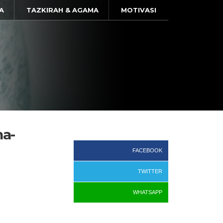
A
TAZKIRAH & AGAMA
MOTIVASI
a-
FACEBOOK
TWITTER
WHATSAPP