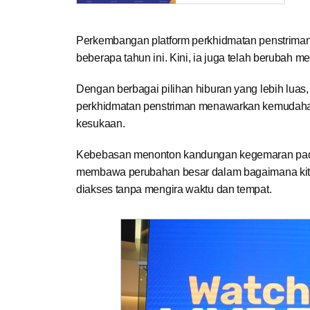
Perkembangan platform perkhidmatan penstriman 
beberapa tahun ini. Kini, ia juga telah berubah m
Dengan berbagai pilihan hiburan yang lebih luas, 
perkhidmatan penstriman menawarkan kemudahan a
kesukaan.
Kebebasan menonton kandungan kegemaran pada b
membawa perubahan besar dalam bagaimana kita
diakses tanpa mengira waktu dan tempat.