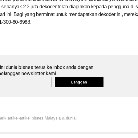
sebanyak 2.3 juta dekoder telah diagihkan kepada pengguna di s
 hari ini. Bagi yang berminat untuk mendapatkan dekoder ini, merek
1-300-80-6988.
ini dunia bisnes terus ke inbox anda dengan
elanggan newsletter kami.
Langgan
ik artikel-artikel bisnes Malaysia & dunia!