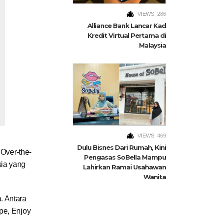
VIEWS: 286
Alliance Bank Lancar Kad
Kredit Virtual Pertama di
Malaysia
VIEWS: 469
Dulu Bisnes Dari Rumah, Kini
 Over-the-
Pengasas SoBella Mampu
sia yang
Lahirkan Ramai Usahawan
Wanita
. Antara
pe, Enjoy