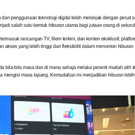
dan penggunaan teknologi digital telah melonjak dengan pesat s
enjadi salah satu bentuk hiburan utama bagi jutaan orang di seluru
termasuk rancangan TV, filem terkini, dan konten eksklusif, platfo
kses yang lebih tinggi dan fleksibiliti dalam menonton hiburan
ila-bila masa dan di mana sahaja melalui peranti mudah alih t
 mengisi masa lapang. Kemudahan ini menjadikan hiburan lebi