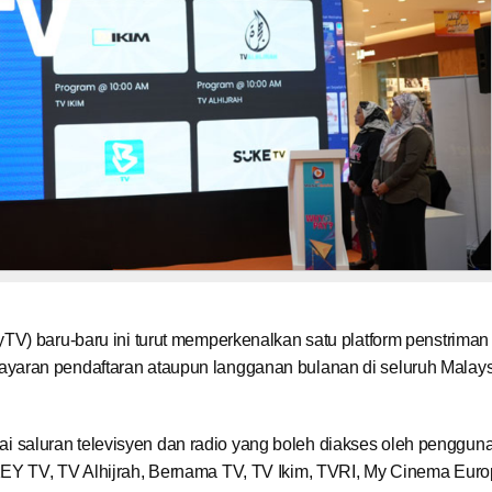
TV) baru-baru ini turut memperkenalkan satu platform penstriman
yaran pendaftaran ataupun langganan bulanan di seluruh Malay
saluran televisyen dan radio yang boleh diakses oleh pengguna
EY TV, TV Alhijrah, Bernama TV, TV Ikim, TVRI, My Cinema Euro