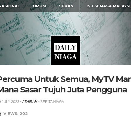
NASIONAL
UMUM
SUKAN
ISU SEMASA MALAYSI
Percuma Untuk Semua, MyTV Man
Mana Sasar Tujuh Juta Pengguna
9 JULY 2023
•
ATHIRAH
•
BERITA NIAGA
VIEWS: 202