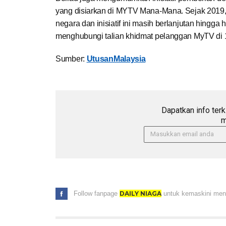
yang disiarkan di MYTV Mana-Mana. Sejak 2019, 
negara dan inisiatif ini masih berlanjutan hingga
menghubungi talian khidmat pelanggan MyTV di 
Sumber:
UtusanMalaysia
Dapatkan info terk
m
Follow fanpage
DAILY NIAGA
untuk kemaskini menar