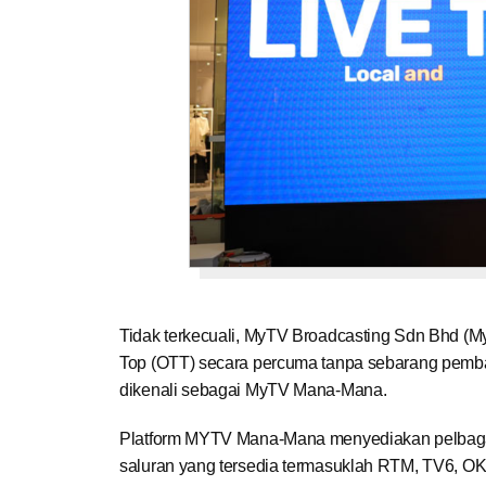
Tidak terkecuali, MyTV Broadcasting Sdn Bhd (My
Top (OTT) secara percuma tanpa sebarang pemba
dikenali sebagai MyTV Mana-Mana.
Platform MYTV Mana-Mana menyediakan pelbagai 
saluran yang tersedia termasuklah RTM, TV6, OK