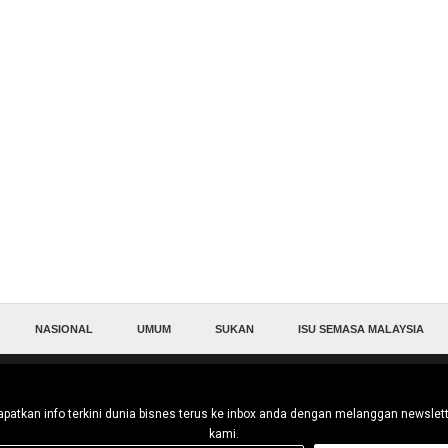
NASIONAL
UMUM
SUKAN
ISU SEMASA MALAYSIA
patkan info terkini dunia bisnes terus ke inbox anda dengan melanggan newslet
kami.