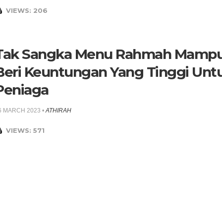
VIEWS: 206
Tak Sangka Menu Rahmah Mamp
Beri Keuntungan Yang Tinggi Unt
Peniaga
6 MARCH 2023
•
ATHIRAH
VIEWS: 571