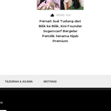
VIEWS: 414
Pernah Jual Tudung dari
Bilik ke Bilik, Kini Founder
Sugarscarf Bergelar
Pemilik Jenama Hijab
Premium
TAZKIRAH & AGAMA
MOTIVASI
ter