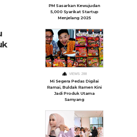
PM Sasarkan Kewujudan
5,000 Syarikat Startup
Menjelang 2025
u
uk
VIEWS: 288
Mi Segera Pedas Digilai
Ramai, Buldak Ramen Kini
Jadi Produk Utama
Samyang