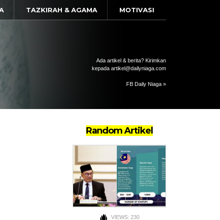
A
TAZKIRAH & AGAMA
MOTIVASI
Ada artikel & berita? Kirimkan
kepada artikel@dailyniaga.com
FB Daily Niaga »
Random Artikel
VIEWS: 230