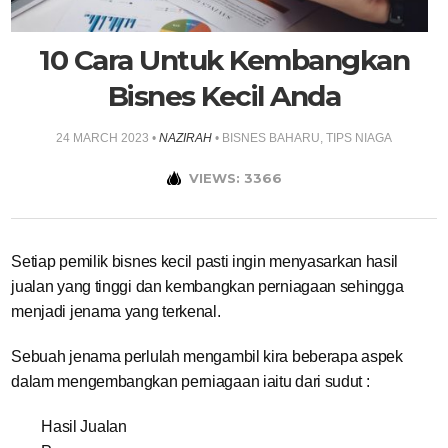
10 Cara Untuk Kembangkan
Bisnes Kecil Anda
24 MARCH 2023
•
NAZIRAH
•
BISNES BAHARU
,
TIPS NIAGA
VIEWS: 3366
Setiap pemilik bisnes kecil pasti ingin menyasarkan hasil
jualan yang tinggi dan kembangkan perniagaan sehingga
menjadi jenama yang terkenal.
Sebuah jenama perlulah mengambil kira beberapa aspek
dalam mengembangkan perniagaan iaitu dari sudut :
Hasil Jualan