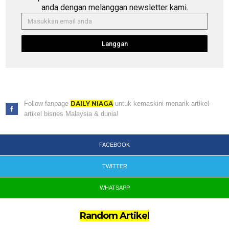
anda dengan melanggan newsletter kami.
Langgan
Follow fanpage
DAILY NIAGA
untuk kemaskini menarik artikel-
artikel bisnes Malaysia & dunia!
FACEBOOK
TWITTER
WHATSAPP
Random Artikel