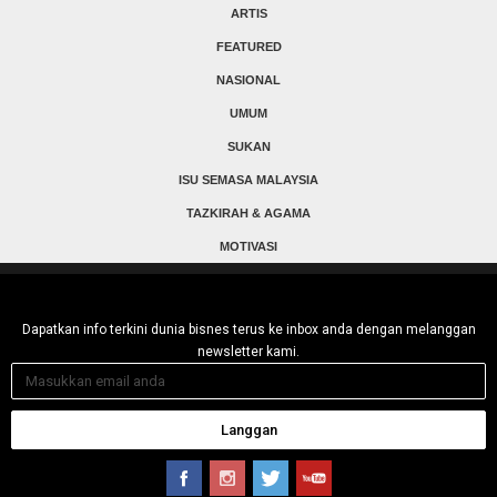
ARTIS
FEATURED
NASIONAL
UMUM
SUKAN
ISU SEMASA MALAYSIA
TAZKIRAH & AGAMA
MOTIVASI
Dapatkan info terkini dunia bisnes terus ke inbox anda dengan melanggan
newsletter kami.
Langgan