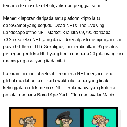
ternama termasuk selebriti, artis dan penggiat seni.
Memetik laporan daripada satu platform kripto iaitu
dappGambl yang berjudul Dead NFTs: The Evolving
Landscape of the NFT Market, kira-kira 69,795 daripada
73,257 koleksi NFT yang dapat dikenalpasti mempunyai nilai
pasar 0 Ether (ETH). Sekaligus, ini membuatkan 95 peratus
pemegang koleksi NFT yang terdiri daripada 23 juta orang kini
memegang aset yang tiada nilai.
Laporan ini muncul setelah fenomena NFT menjadi trend
global dua tahun lalu. Pada waktu itu, ramai yang tidak
ketinggalan untuk memiliki NFT terutamanya yang koleksi
popular daripada Bored Ape Yacht Club dan avatar Matrix.