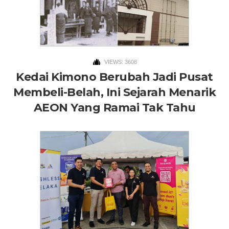
VIEWS: 3608
Kedai Kimono Berubah Jadi Pusat
Membeli-Belah, Ini Sejarah Menarik
AEON Yang Ramai Tak Tahu