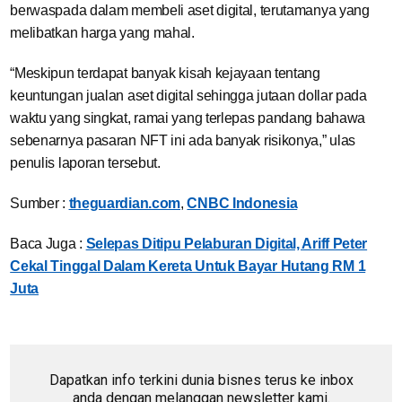
berwaspada dalam membeli aset digital, terutamanya yang
melibatkan harga yang mahal.
“Meskipun terdapat banyak kisah kejayaan tentang
keuntungan jualan aset digital sehingga jutaan dollar pada
waktu yang singkat, ramai yang terlepas pandang bahawa
sebenarnya pasaran NFT ini ada banyak risikonya,” ulas
penulis laporan tersebut.
Sumber :
theguardian.com
,
CNBC Indonesia
Baca Juga :
Selepas Ditipu Pelaburan Digital, Ariff Peter
Cekal Tinggal Dalam Kereta Untuk Bayar Hutang RM 1
Juta
Dapatkan info terkini dunia bisnes terus ke inbox
anda dengan melanggan newsletter kami.