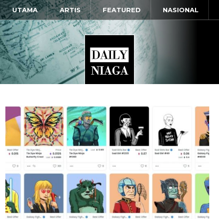
UTAMA
ARTIS
FEATURED
NASIONAL