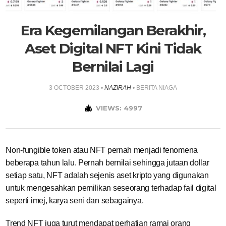
Era Kegemilangan Berakhir,
Aset Digital NFT Kini Tidak
Bernilai Lagi
3 OCTOBER 2023
•
NAZIRAH
•
BERITA NIAGA
VIEWS: 4997
Non-fungible token atau NFT pernah menjadi fenomena
beberapa tahun lalu. Pernah bernilai sehingga jutaan dollar
setiap satu, NFT adalah sejenis aset kripto yang digunakan
untuk mengesahkan pemilikan seseorang terhadap fail digital
seperti imej, karya seni dan sebagainya.
Trend NFT juga turut mendapat perhatian ramai orang