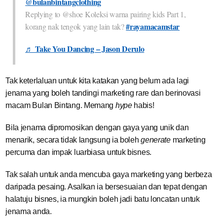
@bulanbintangclothing
Replying to @shoe Koleksi warna pairing kids Part 1,
#rayamacamstar
korang nak tengok yang lain tak?
♬ Take You Dancing – Jason Derulo
Tak keterlaluan untuk kita katakan yang belum ada lagi
jenama yang boleh tandingi marketing rare dan berinovasi
macam Bulan Bintang. Memang
hype
habis!
Bila jenama dipromosikan dengan gaya yang unik dan
menarik, secara tidak langsung ia boleh
generate
marketing
percuma dan impak luarbiasa untuk bisnes.
Tak salah untuk anda mencuba gaya marketing yang berbeza
daripada pesaing. Asalkan ia bersesuaian dan tepat dengan
halatuju bisnes, ia mungkin boleh jadi batu loncatan untuk
jenama anda.