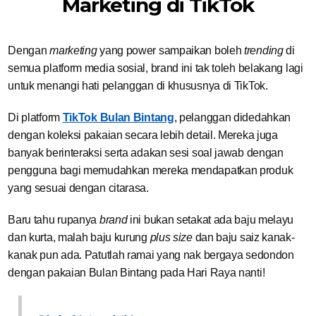
Marketing di TikTok
Dengan
marketing
yang power sampaikan boleh
trending
di
semua platform media sosial, brand ini tak toleh belakang lagi
untuk menangi hati pelanggan di khususnya di TikTok.
Di platform
TikTok Bulan Bintang
, pelanggan didedahkan
dengan koleksi pakaian secara lebih detail. Mereka juga
banyak berinteraksi serta adakan sesi soal jawab dengan
pengguna bagi memudahkan mereka mendapatkan produk
yang sesuai dengan citarasa.
Baru tahu rupanya
brand
ini bukan setakat ada baju melayu
dan kurta, malah baju kurung
plus size
dan baju saiz kanak-
kanak pun ada. Patutlah ramai yang nak bergaya sedondon
dengan pakaian Bulan Bintang pada Hari Raya nanti!