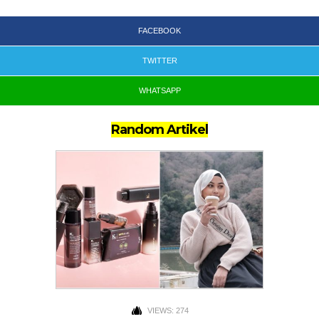
FACEBOOK
TWITTER
WHATSAPP
Random Artikel
VIEWS: 274