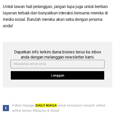
Untuk tawan hati pelanggan, jangan lupa juga untuk berikan
layanan terbaik dan banyakkan interaksi bersama mereka di
media sosial. Barulah mereka akan setia dengan jenama
anda!
Dapatkan info terkini dunia bisnes terus ke inbox
anda dengan melanggan newsletter kami.
Langgan
Follow fanpage
DAILY NIAGA
untuk kemaskini menarik artikel-
artikel bisnes Malaysia & dunia!