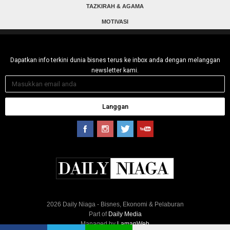
TAZKIRAH & AGAMA
MOTIVASI
Dapatkan info terkini dunia bisnes terus ke inbox anda dengan melanggan
newsletter kami.
Langgan
2026 Daily Niaga - Bisnes, Ekonomi & Pelaburan
Part of
Daily Media
Managed by
LamanWeb