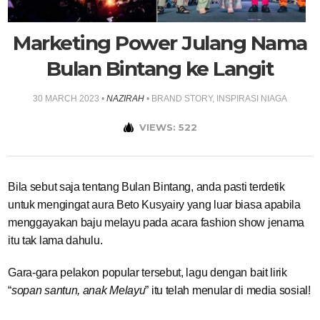
Marketing Power Julang Nama
Bulan Bintang ke Langit
30 MARCH 2023
•
NAZIRAH
•
BRAND STORY
,
INSPIRASI NIAGA
VIEWS: 522
Bila sebut saja tentang Bulan Bintang, anda pasti terdetik
untuk mengingat aura Beto Kusyairy yang luar biasa apabila
menggayakan baju melayu pada acara fashion show jenama
itu tak lama dahulu.
Gara-gara pelakon popular tersebut, lagu dengan bait lirik
“
sopan santun, anak Melayu
” itu telah menular di media sosial!