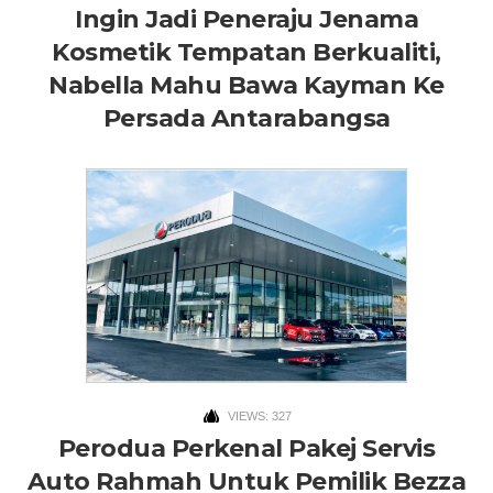
Ingin Jadi Peneraju Jenama
Kosmetik Tempatan Berkualiti,
Nabella Mahu Bawa Kayman Ke
Persada Antarabangsa
VIEWS: 327
Perodua Perkenal Pakej Servis
Auto Rahmah Untuk Pemilik Bezza