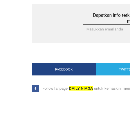
Dapatkan info terk
m
FACEBOOK
TWITT
Follow fanpage
DAILY NIAGA
untuk kemaskini menar