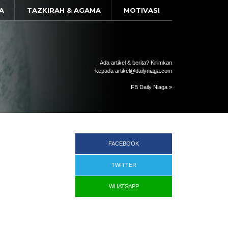
A
TAZKIRAH & AGAMA
MOTIVASI
Ada artikel & berita? Kirimkan
kepada artikel@dailyniaga.com
FB Daily Niaga »
FACEBOOK
TWITTER
WHATSAPP