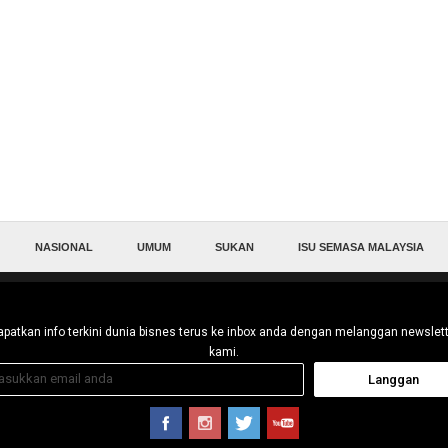
NASIONAL
UMUM
SUKAN
ISU SEMASA MALAYSIA
patkan info terkini dunia bisnes terus ke inbox anda dengan melanggan newslet
kami.
Langgan