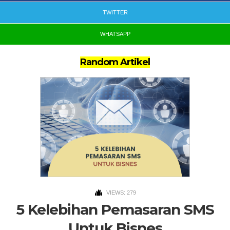
TWITTER
WHATSAPP
Random Artikel
VIEWS: 279
5 Kelebihan Pemasaran SMS
Untuk Bisnes