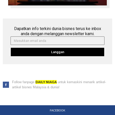
Dapatkan info terkini dunia bisnes terus ke inbox
anda dengan melanggan newsletter kami.
Langgan
Follow fanpage
DAILY NIAGA
untuk kemaskini menarik artikel-
artikel bisnes Malaysia & dunia!
FACEBOOK