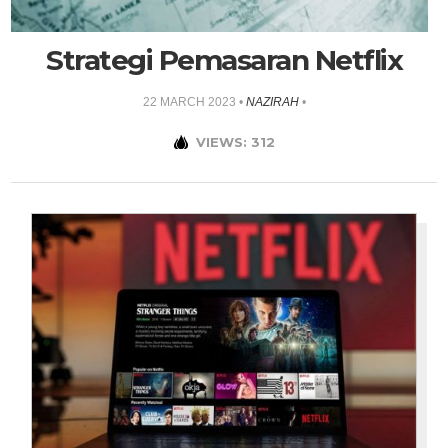
Strategi Pemasaran Netflix
22 MARCH 2023
•
NAZIRAH
•
VIEWS: 312