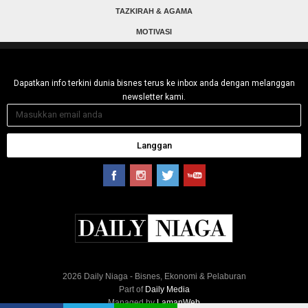
TAZKIRAH & AGAMA
MOTIVASI
Dapatkan info terkini dunia bisnes terus ke inbox anda dengan melanggan
newsletter kami.
Langgan
2026 Daily Niaga - Bisnes, Ekonomi & Pelaburan
Part of
Daily Media
Managed by
LamanWeb