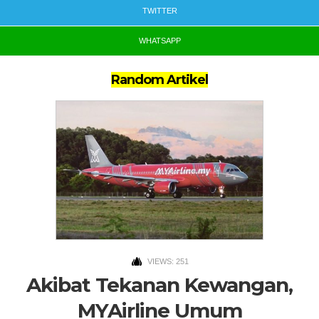
TWITTER
WHATSAPP
Random Artikel
VIEWS: 251
Akibat Tekanan Kewangan,
MYAirline Umum