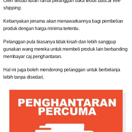
Oleh sebab itulah ramai pelanggan suka tebus baucar
free
shipping.
Kebanyakan jenama akan menawarkannya bagi pembelian
produk dengan harga minima tertentu.
Pelanggan pula biasanya tidak kisah dan lebih sanggup
gunakan wang mereka untuk membeli produk lain berbanding
membayar caj penghantaran.
Hal ini juga boleh mendorong pelanggan untuk berbelanja
lebih tanpa disedari.