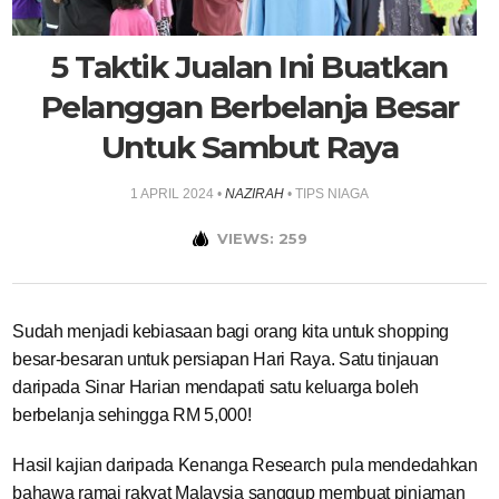
5 Taktik Jualan Ini Buatkan
Pelanggan Berbelanja Besar
Untuk Sambut Raya
1 APRIL 2024
•
NAZIRAH
•
TIPS NIAGA
VIEWS: 259
Sudah menjadi kebiasaan bagi orang kita untuk shopping
besar-besaran untuk persiapan Hari Raya. Satu tinjauan
daripada Sinar Harian mendapati satu keluarga boleh
berbelanja sehingga RM 5,000!
Hasil kajian daripada Kenanga Research pula mendedahkan
bahawa ramai rakyat Malaysia sanggup membuat pinjaman