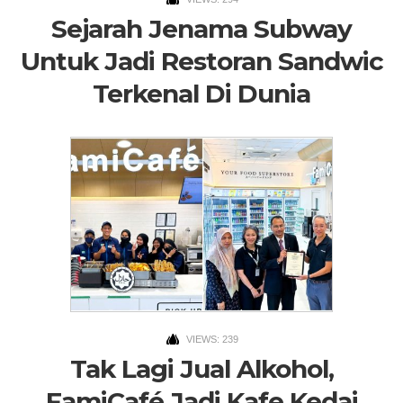
Sejarah Jenama Subway
Untuk Jadi Restoran Sandwic
Terkenal Di Dunia
VIEWS: 239
Tak Lagi Jual Alkohol,
FamiCafé Jadi Kafe Kedai