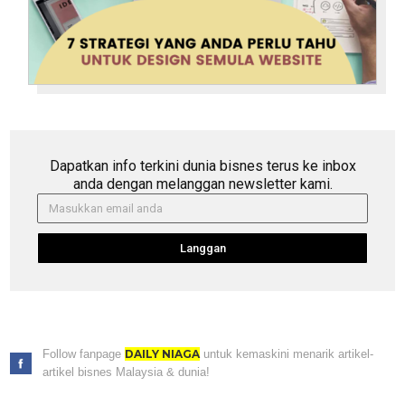
Dapatkan info terkini dunia bisnes terus ke inbox
anda dengan melanggan newsletter kami.
Langgan
Follow fanpage
DAILY NIAGA
untuk kemaskini menarik artikel-
artikel bisnes Malaysia & dunia!