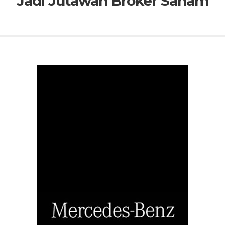
Jadi Jutawan Broker Saham