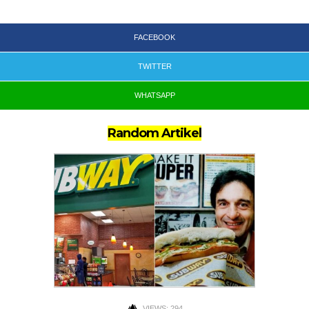
FACEBOOK
TWITTER
WHATSAPP
Random Artikel
VIEWS: 294