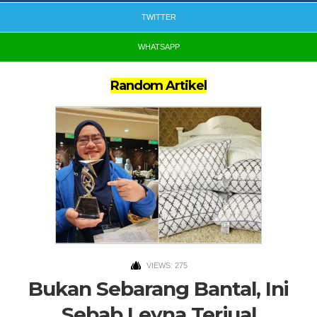
TWITTER
WHATSAPP
Random Artikel
VIEWS: 275
Bukan Sebarang Bantal, Ini
Sebab Leyna Terjual