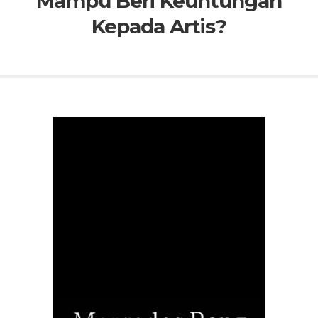
Mampu Beri Keuntungan
Kepada Artis?