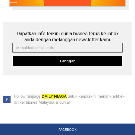
Dapatkan info terkini dunia bisnes terus ke inbox
anda dengan melanggan newsletter kami.
Langgan
Follow fanpage
DAILY NIAGA
untuk kemaskini menarik artikel-
artikel bisnes Malaysia & dunia!
FACEBOOK