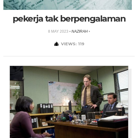
pekerja tak berpengalaman
8 MAY 2023
•
NAZIRAH
•
VIEWS: 119