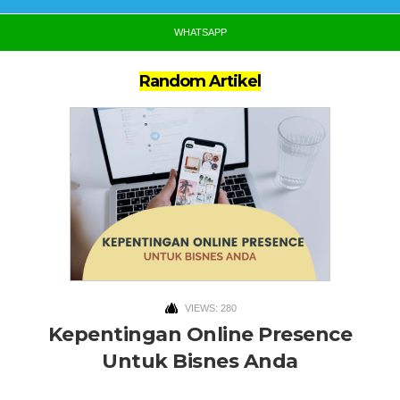
WHATSAPP
Random Artikel
VIEWS: 280
Kepentingan Online Presence
Untuk Bisnes Anda