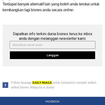
Terdapat banyak alternatif lain yang boleh anda terokai untuk
kembangkan lagi bisnes anda secara
online
.
Dapatkan info terkini dunia bisnes terus ke inbox
anda dengan melanggan newsletter kami.
Langgan
Follow fanpage
DAILY NIAGA
untuk kemaskini menarik artikel-
artikel bisnes Malaysia & dunia!
FACEBOOK