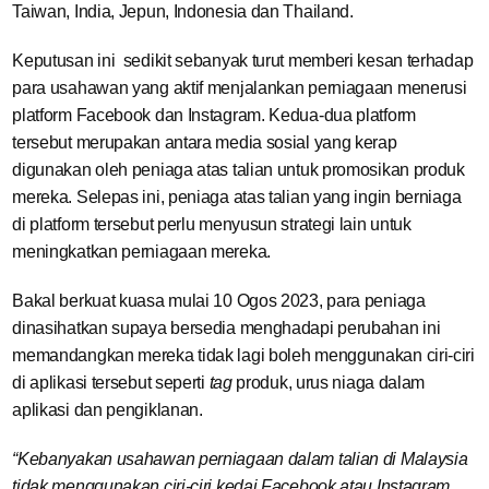
Taiwan, India, Jepun, Indonesia dan Thailand.
Keputusan ini sedikit sebanyak turut memberi kesan terhadap
para usahawan yang aktif menjalankan perniagaan menerusi
platform Facebook dan Instagram. Kedua-dua platform
tersebut merupakan antara media sosial yang kerap
digunakan oleh peniaga atas talian untuk promosikan produk
mereka. Selepas ini, peniaga atas talian yang ingin berniaga
di platform tersebut perlu menyusun strategi lain untuk
meningkatkan perniagaan mereka.
Bakal berkuat kuasa mulai 10 Ogos 2023, para peniaga
dinasihatkan supaya bersedia menghadapi perubahan ini
memandangkan mereka tidak lagi boleh menggunakan ciri-ciri
di aplikasi tersebut seperti
tag
produk, urus niaga dalam
aplikasi dan pengiklanan.
“Kebanyakan usahawan perniagaan dalam talian di Malaysia
tidak menggunakan ciri-ciri kedai Facebook atau Instagram