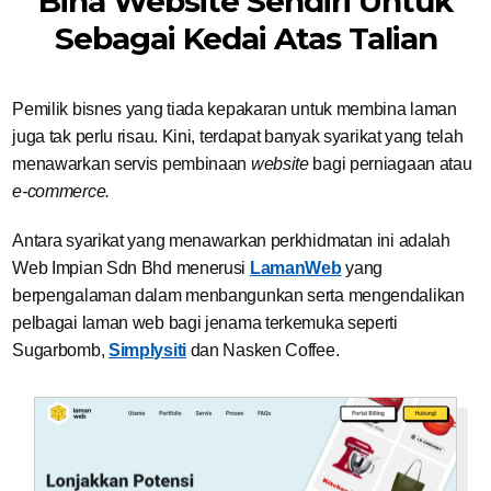
Bina Website Sendiri Untuk
Sebagai Kedai Atas Talian
Pemilik bisnes yang tiada kepakaran untuk membina laman
juga tak perlu risau. Kini, terdapat banyak syarikat yang telah
menawarkan servis pembinaan
website
bagi perniagaan atau
e-commerce.
Antara syarikat yang menawarkan perkhidmatan ini adalah
Web Impian Sdn Bhd menerusi
LamanWeb
yang
berpengalaman dalam menbangunkan serta mengendalikan
pelbagai laman web bagi jenama terkemuka seperti
Sugarbomb,
Simplysiti
dan Nasken Coffee.