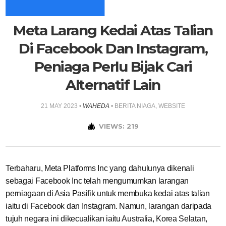
Meta Larang Kedai Atas Talian
Di Facebook Dan Instagram,
Peniaga Perlu Bijak Cari
Alternatif Lain
21 MAY 2023
•
WAHEDA
•
BERITA NIAGA
,
WEBSITE
VIEWS: 219
Terbaharu, Meta Platforms Inc yang dahulunya dikenali
sebagai Facebook Inc telah mengumumkan larangan
perniagaan di Asia Pasifik untuk membuka kedai atas talian
iaitu di Facebook dan Instagram. Namun, larangan daripada
tujuh negara ini dikecualikan iaitu Australia, Korea Selatan,