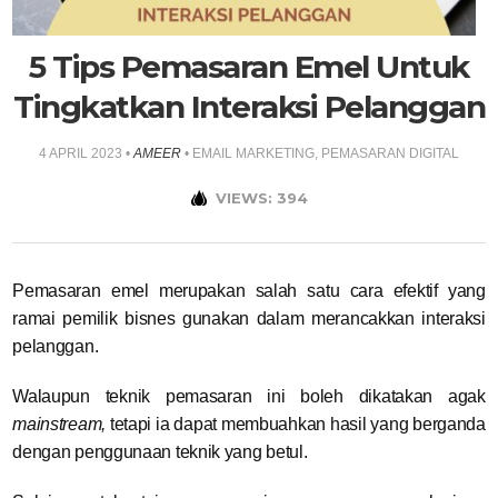
5 Tips Pemasaran Emel Untuk
Tingkatkan Interaksi Pelanggan
4 APRIL 2023
•
AMEER
•
EMAIL MARKETING
,
PEMASARAN DIGITAL
VIEWS: 394
Pemasaran emel merupakan salah satu cara efektif yang
ramai pemilik bisnes gunakan dalam merancakkan interaksi
pelanggan.
Walaupun teknik pemasaran ini boleh dikatakan agak
mainstream,
tetapi ia dapat membuahkan hasil yang berganda
dengan penggunaan teknik yang betul.