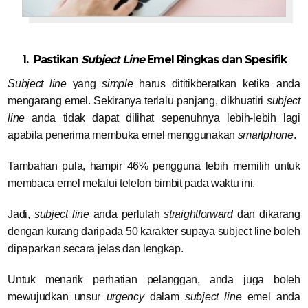
1. Pastikan
Subject Line
Emel Ringkas dan Spesifik
Subject line
yang
simple
harus dititikberatkan ketika anda
mengarang emel. Sekiranya terlalu panjang, dikhuatiri
subject
line
anda tidak dapat dilihat sepenuhnya lebih-lebih lagi
apabila penerima membuka emel menggunakan
smartphone
.
Tambahan pula, hampir 46% pengguna lebih memilih untuk
membaca emel melalui telefon bimbit pada waktu ini.
Jadi,
subject line
anda perlulah
straightforward
dan dikarang
dengan kurang daripada 50 karakter supaya subject line boleh
dipaparkan secara jelas dan lengkap.
Untuk menarik perhatian pelanggan, anda juga boleh
mewujudkan unsur
urgency
dalam
subject line
emel anda