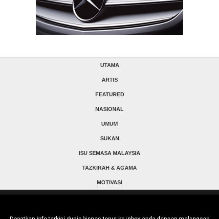
UTAMA
ARTIS
FEATURED
NASIONAL
UMUM
SUKAN
ISU SEMASA MALAYSIA
TAZKIRAH & AGAMA
MOTIVASI
Dapatkan info terkini dunia bisnes terus ke inbox anda dengan melanggan