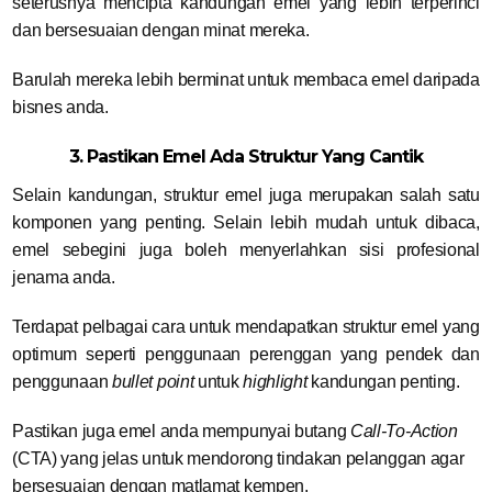
seterusnya mencipta kandungan emel yang lebih terperinci
dan bersesuaian dengan minat mereka.
Barulah mereka lebih berminat untuk membaca emel daripada
bisnes anda.
3. Pastikan Emel Ada Struktur Yang Cantik
Selain kandungan, struktur emel juga merupakan salah satu
komponen yang penting. Selain lebih mudah untuk dibaca,
emel sebegini juga boleh menyerlahkan sisi profesional
jenama anda.
Terdapat pelbagai cara untuk mendapatkan struktur emel yang
optimum seperti penggunaan perenggan yang pendek dan
penggunaan
bullet point
untuk
highlight
kandungan penting.
Pastikan juga emel anda mempunyai butang
Call-To-Action
(CTA) yang jelas untuk mendorong tindakan pelanggan agar
bersesuaian dengan matlamat kempen.