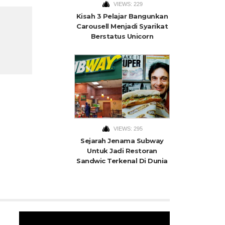
VIEWS: 229
Kisah 3 Pelajar Bangunkan
Carousell Menjadi Syarikat
Berstatus Unicorn
VIEWS: 295
Sejarah Jenama Subway
Untuk Jadi Restoran
Sandwic Terkenal Di Dunia