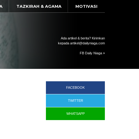
A
TAZKIRAH & AGAMA
MOTIVASI
Ada artikel & berita? Kirimkan
kepada artikel@dailyniaga.com
FB Daily Niaga »
FACEBOOK
TWITTER
WHATSAPP