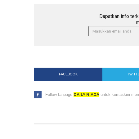
Dapatkan info terk
m
FACEBOOK
TWITT
Follow fanpage
DAILY NIAGA
untuk kemaskini menar