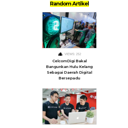
Random Artikel
VIEWS: 252
CelcomDigi Bakal
Bangunkan Hulu Kelang
Sebagai Daerah Digital
Bersepadu