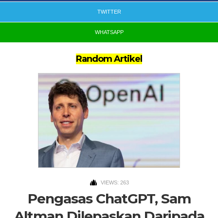
TWITTER
WHATSAPP
Random Artikel
VIEWS: 263
Pengasas ChatGPT, Sam
Altman Dilepaskan Daripada