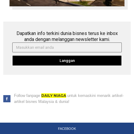
Dapatkan info terkini dunia bisnes terus ke inbox
anda dengan melanggan newsletter kami.
Langgan
Follow fanpage
DAILY NIAGA
untuk kemaskini menarik artikel-
artikel bisnes Malaysia & dunia!
FACEBOOK