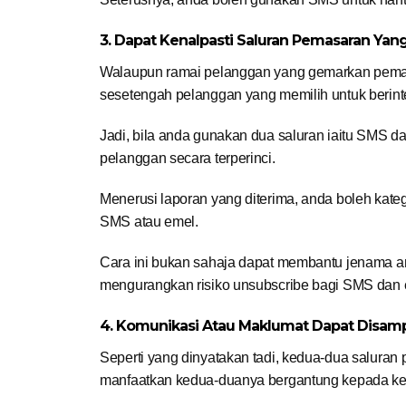
3. Dapat Kenalpasti Saluran Pemasaran Yan
Walaupun ramai pelanggan yang gemarkan pemas
sesetengah pelanggan yang memilih untuk berinte
Jadi, bila anda gunakan dua saluran iaitu SMS d
pelanggan secara terperinci.
Menerusi laporan yang diterima, anda boleh kat
SMS atau emel.
Cara ini bukan sahaja dapat membantu jenama a
mengurangkan risiko unsubscribe bagi SMS dan 
4. Komunikasi Atau Maklumat Dapat Disam
Seperti yang dinyatakan tadi, kedua-dua saluran 
manfaatkan kedua-duanya bergantung kepada k