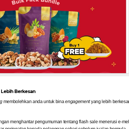
 Lebih Berkesan
ng
membolehkan anda untuk bina
engagement
yang lebih berkesa
ngan menghantar pengumuman tentang flash sale menerusi e-mel
r peringatan kepada pelanggan sehari sebelum jualan bermula.