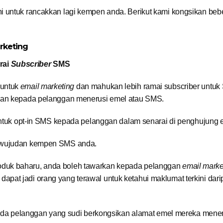
i untuk rancakkan lagi kempen anda. Berikut kami kongsikan beb
rketing
rai
Subscriber
SMS
untuk
email marketing
dan mahukan lebih ramai subscriber untu
mkan kepada pelanggan menerusi emel atau SMS.
 untuk opt-in SMS kepada pelanggan dalam senarai di penghujung e
kewujudan kempen SMS anda.
duk baharu, anda boleh tawarkan kepada pelanggan
email marke
pat jadi orang yang terawal untuk ketahui maklumat terkini dar
kepada pelanggan yang sudi berkongsikan alamat emel mereka mene