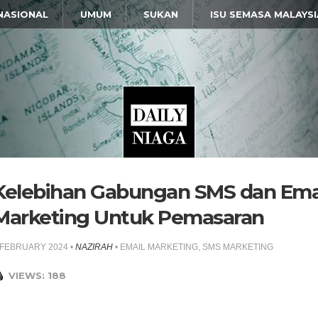
NASIONAL
UMUM
SUKAN
ISU SEMASA MALAYSI
Kelebihan Gabungan SMS dan Ema
Marketing Untuk Pemasaran
 FEBRUARY 2024
•
NAZIRAH
•
EMAIL MARKETING
,
SMS MARKETING
VIEWS: 188