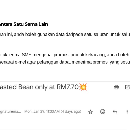
Antara Satu Sama Lain
n ini, anda boleh gunakan data daripada satu saluran untuk sal
untuk terima SMS mengenai promosi produk kekacang, anda bole
i senarai e-mel agar pelanggan dapat menerima promosi yang sesu