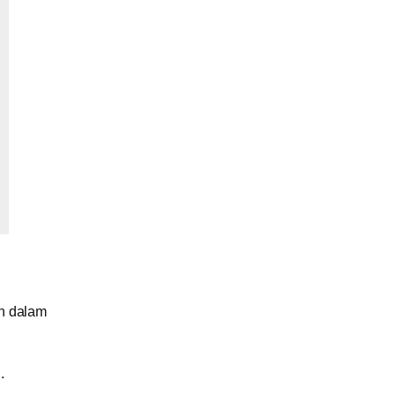
n dalam
.