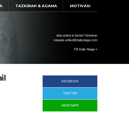
A
TAZKIRAH & AGAMA
MOTIVASI
Ada artikel & berita? Kirimkan
kepada artikel@dailyniaga.com
FB Daily Niaga »
il
FACEBOOK
TWITTER
WHATSAPP