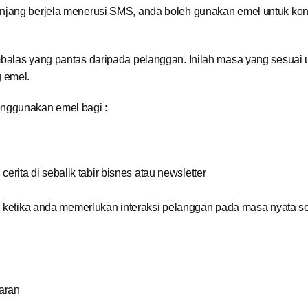
anjang berjela menerusi SMS, anda boleh gunakan emel untuk ko
balas yang pantas daripada pelanggan. Inilah masa yang sesuai 
 emel.
enggunakan emel bagi :
rita di sebalik tabir bisnes atau newsletter
i ketika anda memerlukan interaksi pelanggan pada masa nyata sep
aran