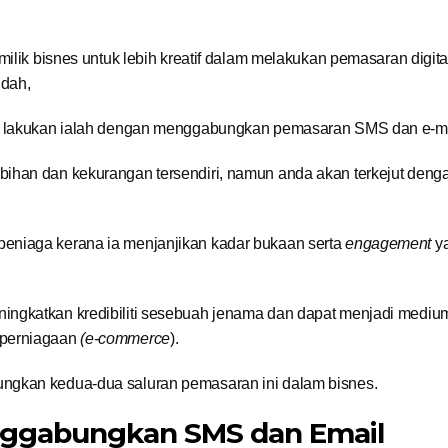
milik bisnes untuk lebih kreatif dalam melakukan pemasaran digita
udah,
es lakukan ialah dengan menggabungkan pemasaran SMS dan e-m
ihan dan kekurangan tersendiri, namun anda akan terkejut deng
eniaga kerana ia menjanjikan kadar bukaan serta
engagement
ya
ingkatkan kredibiliti sesebuah jenama dan dapat menjadi mediu
 perniagaan
(e-commerce
).
ngkan kedua-dua saluran pemasaran ini dalam bisnes.
nggabungkan SMS dan Email