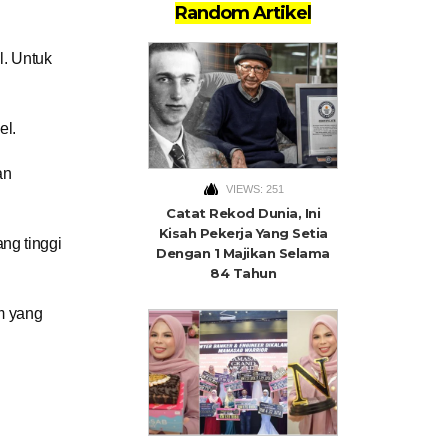
Random Artikel
l. Untuk
el.
an
VIEWS: 251
Catat Rekod Dunia, Ini
Kisah Pekerja Yang Setia
ng tinggi
Dengan 1 Majikan Selama
84 Tahun
m yang