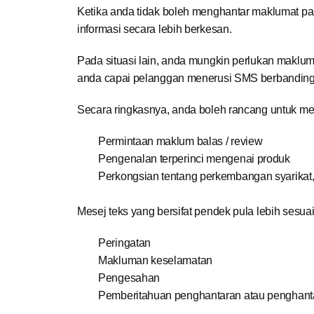
Ketika anda tidak boleh menghantar maklumat p
informasi secara lebih berkesan.
Pada situasi lain, anda mungkin perlukan maklum
anda capai pelanggan menerusi SMS berbanding
Secara ringkasnya, anda boleh rancang untuk m
Permintaan maklum balas / review
Pengenalan terperinci mengenai produk
Perkongsian tentang perkembangan syarikat, ce
Mesej teks yang bersifat pendek pula lebih sesua
Peringatan
Makluman keselamatan
Pengesahan
Pemberitahuan penghantaran atau penghant