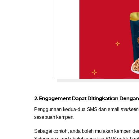
2. Engagement Dapat Ditingkatkan Dengan
Penggunaan kedua-dua SMS dan email
marketi
sesebuah kempen.
Sebagai contoh, anda boleh mulakan kempen de
Seterusnya, anda boleh gunakan SMS untuk hanta