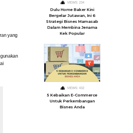
VIEWS: 234
Dulu Home Baker Kini
Bergelar Jutawan, Ini 6
Strategi Bisnes Mamasab
Dalam Membina Jenama
Kek Popular
uran yang
h gunakan
ai
VIEWS: 432
5 Kebaikan E-Commerce
Untuk Perkembangan
Bisnes Anda