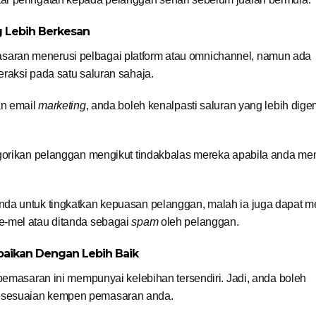
g Lebih Berkesan
aran menerusi pelbagai platform atau omnichannel, namun ada
raksi pada satu saluran sahaja.
an email
marketing
, anda boleh kenalpasti saluran yang lebih dige
egorikan pelanggan mengikut tindakbalas mereka apabila anda me
nda untuk tingkatkan kepuasan pelanggan, malah ia juga dapat 
e-mel atau ditanda sebagai
spam
oleh pelanggan.
paikan Dengan Lebih Baik
pemasaran ini mempunyai kelebihan tersendiri. Jadi, anda boleh
esesuaian kempen pemasaran anda.