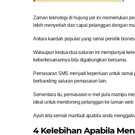
Zaman teknologi di hujung jari ini memerlukan pe
lebih menyerlah dan capai pelanggan dengan m
Antara kaedah popular yang ramai pemilik bisn
Walaupun kedua-dua saluran ini mempunyai keleb
keberkesanannya bila digabungkan bersama.
Pemasaran SMS menjadi keperluan untuk ramai p
berbanding saluran pemasaran lain.
Sementara itu, pemasaran e-mel pula mampu men
ideal untuk mendorong pelanggan ke laman web
Ayuh kita semak manfaat apabila anda menggabu
4 Kelebihan Apabila Me