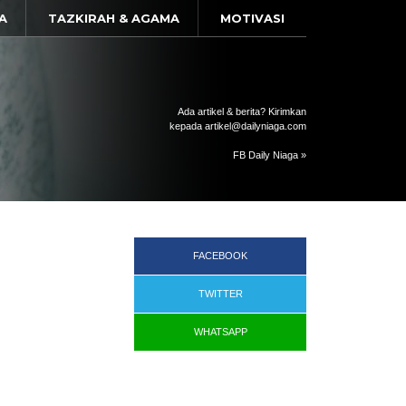
A
TAZKIRAH & AGAMA
MOTIVASI
Ada artikel & berita? Kirimkan
kepada artikel@dailyniaga.com
FB Daily Niaga »
FACEBOOK
TWITTER
WHATSAPP