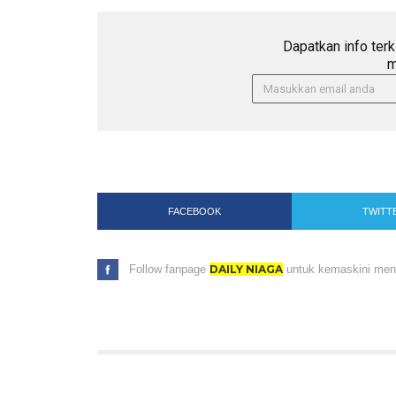
Dapatkan info terk
m
FACEBOOK
TWITT
Follow fanpage
DAILY NIAGA
untuk kemaskini menar