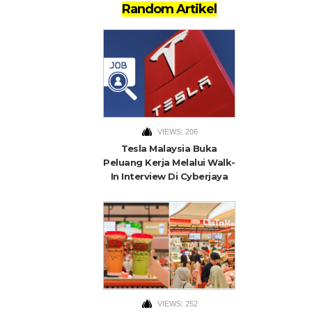
Random Artikel
VIEWS: 206
Tesla Malaysia Buka
Peluang Kerja Melalui Walk-
In Interview Di Cyberjaya
VIEWS: 252