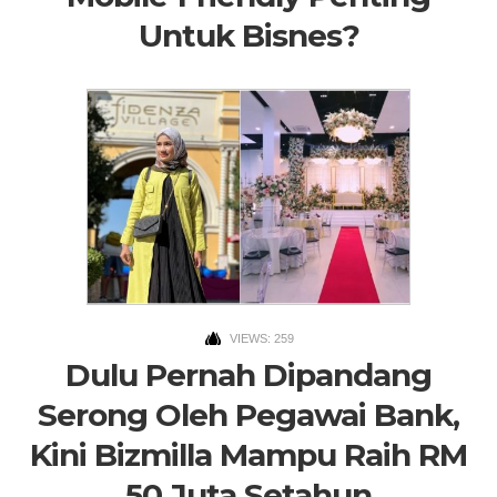
Untuk Bisnes?
VIEWS: 259
Dulu Pernah Dipandang
Serong Oleh Pegawai Bank,
Kini Bizmilla Mampu Raih RM
50 Juta Setahun