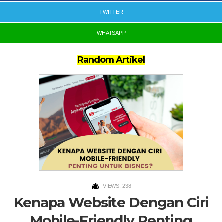
TWITTER
WHATSAPP
Random Artikel
VIEWS: 238
Kenapa Website Dengan Ciri
Mobile-Friendly Penting