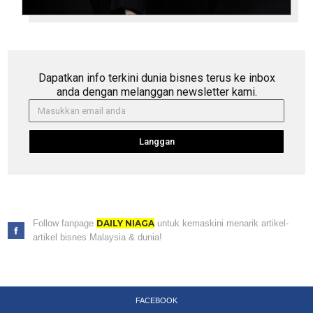
Dapatkan info terkini dunia bisnes terus ke inbox
anda dengan melanggan newsletter kami.
Langgan
Follow fanpage
DAILY NIAGA
untuk kemaskini menarik artikel-
artikel bisnes Malaysia & dunia!
FACEBOOK