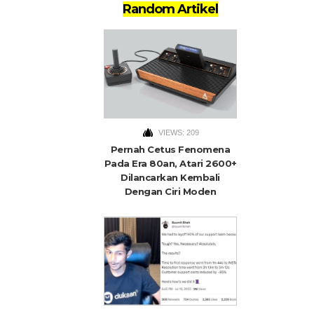
Random Artikel
VIEWS: 209
Pernah Cetus Fenomena
Pada Era 80an, Atari 2600+
Dilancarkan Kembali
Dengan Ciri Moden