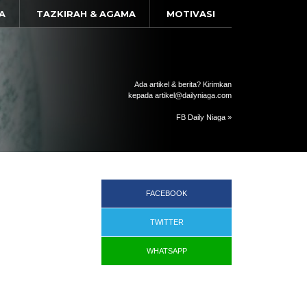
A
TAZKIRAH & AGAMA
MOTIVASI
Ada artikel & berita? Kirimkan
kepada artikel@dailyniaga.com
FB Daily Niaga »
FACEBOOK
TWITTER
WHATSAPP