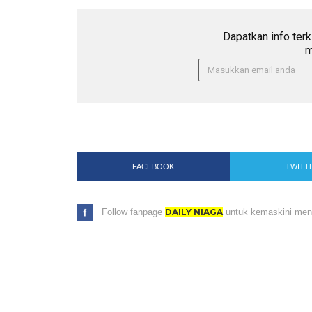
Dapatkan info terk
m
FACEBOOK
TWITT
Follow fanpage
DAILY NIAGA
untuk kemaskini menar