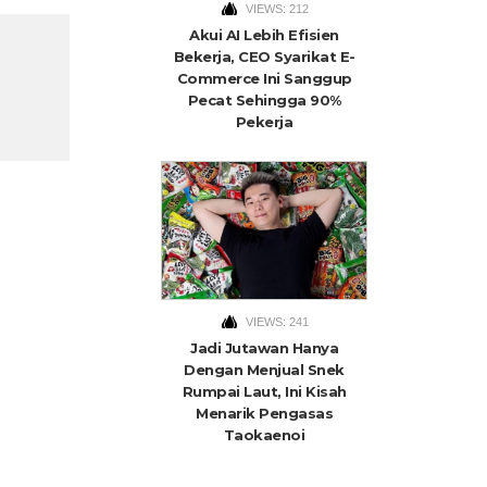
VIEWS: 212
Akui AI Lebih Efisien
Bekerja, CEO Syarikat E-
Commerce Ini Sanggup
Pecat Sehingga 90%
Pekerja
VIEWS: 241
Jadi Jutawan Hanya
Dengan Menjual Snek
Rumpai Laut, Ini Kisah
Menarik Pengasas
Taokaenoi