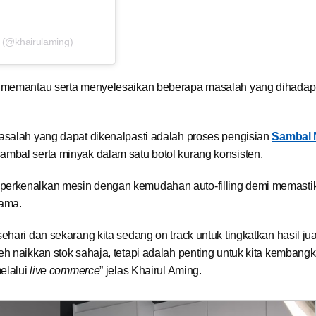
 (@khairulaming)
i memantau serta menyelesaikan beberapa masalah yang dihadapi
asalah yang dapat dikenalpasti adalah proses pengisian
Sambal 
mbal serta minyak dalam satu botol kurang konsisten.
perkenalkan mesin dengan kemudahan auto-filling demi memasti
sama.
ehari dan sekarang kita sedang on track untuk tingkatkan hasil ju
h naikkan stok sahaja, tetapi adalah penting untuk kita kembang
elalui
live commerce
” jelas Khairul Aming.