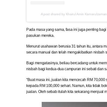
A post shared by Khairul Amin Kamarulzaman
Pada masa yang sama, fasa ini juga penting bag
pasukan mereka.
Menurut usahawan berusia 31 tahun itu, antara m
secara manual dan telah mengakibatkan nisbah sa
Bagi mengatasinya, beliau bercadang untuk mem
nisbah bagi kedua-dua campuran ini sebati dan 
“Buat masa ini, jualan kita mencecah RM 70,000 s
kepada RM 100,000 sehari. Namun, kita tidak bole
jualan. Oleh sebab itulah kita sekarang menjual m