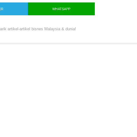
ER
WHATSAPP
ik artikel-artikel bisnes Malaysia & dunia!