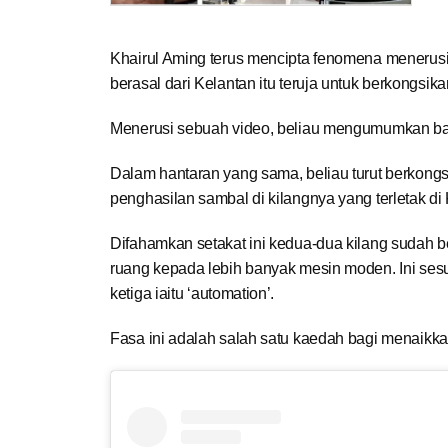
Khairul Aming terus mencipta fenomena menerusi
berasal dari Kelantan itu teruja untuk berkongsik
Menerusi sebuah video, beliau mengumumkan bahaw
Dalam hantaran yang sama, beliau turut berkongs
penghasilan sambal di kilangnya yang terletak di
Difahamkan setakat ini kedua-dua kilang sudah b
ruang kepada lebih banyak mesin moden. Ini se
ketiga iaitu ‘automation’.
Fasa ini adalah salah satu kaedah bagi menaikka