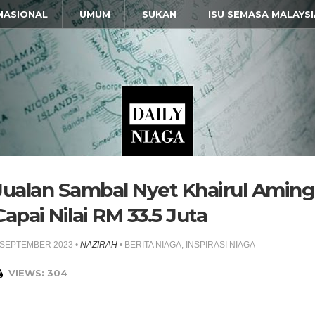
NASIONAL
UMUM
SUKAN
ISU SEMASA MALAYSI
Jualan Sambal Nyet Khairul Aming
Capai Nilai RM 33.5 Juta
 SEPTEMBER 2023
•
NAZIRAH
•
BERITA NIAGA
,
INSPIRASI NIAGA
VIEWS: 304