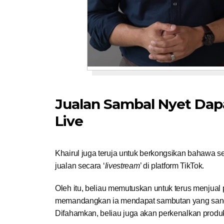
Jualan Sambal Nyet Dap
Live
Khairul juga teruja untuk berkongsikan bahawa s
jualan secara ‘
livestream
’ di platform TikTok.
Oleh itu, beliau memutuskan untuk terus menjual p
memandangkan ia mendapat sambutan yang sanga
Difahamkan, beliau juga akan perkenalkan produ