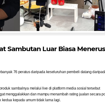
at Sambutan Luar Biasa Menerus
ebanyak 76 peratus daripada keseluruhan pembeli datang daripad
roduk sambalnya melalui live di platform media sosial tersebut
t menggalakkan dan mampu menambah rating jualan secara posi
k kedua kepada umum tidak lama lagi.