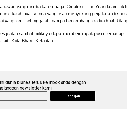
hawan yang dinobatkan sebagai Creator of The Year dalam TikT
erima kasih buat semua yang telah menyokong perjalanan bisne
kedai yang kecil sehinggalah mampu berkembang ke dua buah kilan
es jualan sambal miliknya dapat memberi impak positif terhadap
aitu Kota Bharu, Kelantan.
ini dunia bisnes terus ke inbox anda dengan
elanggan newsletter kami.
Langgan