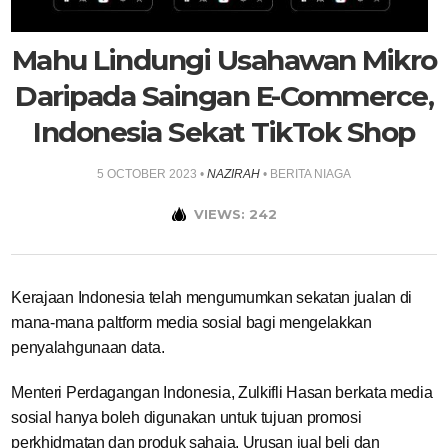
Mahu Lindungi Usahawan Mikro
Daripada Saingan E-Commerce,
Indonesia Sekat TikTok Shop
5 OCTOBER 2023
•
NAZIRAH
•
BERITA NIAGA
VIEWS: 242
Kerajaan Indonesia telah mengumumkan sekatan jualan di
mana-mana paltform media sosial bagi mengelakkan
penyalahgunaan data.
Menteri Perdagangan Indonesia, Zulkifli Hasan berkata media
sosial hanya boleh digunakan untuk tujuan promosi
perkhidmatan dan produk sahaja. Urusan jual beli dan