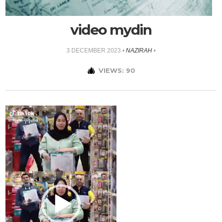
video mydin
3 DECEMBER 2023
•
NAZIRAH
•
VIEWS: 90
Video
Player