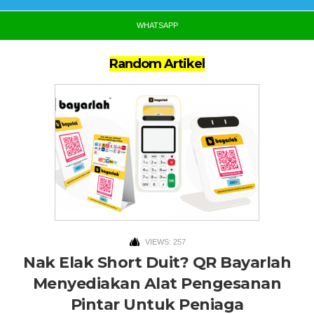
WHATSAPP
Random Artikel
VIEWS: 257
Nak Elak Short Duit? QR Bayarlah
Menyediakan Alat Pengesanan
Pintar Untuk Peniaga