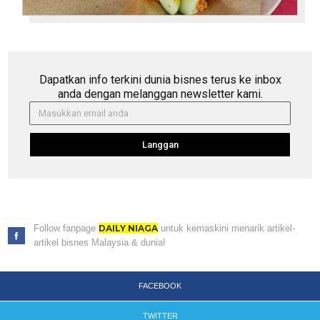
Dapatkan info terkini dunia bisnes terus ke inbox
anda dengan melanggan newsletter kami.
Langgan
Follow fanpage
DAILY NIAGA
untuk kemaskini menarik artikel-
artikel bisnes Malaysia & dunia!
FACEBOOK
TWITTER