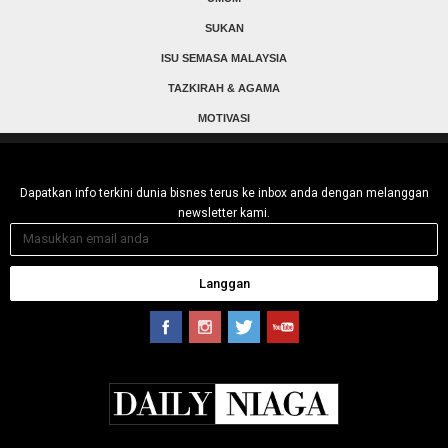
SUKAN
ISU SEMASA MALAYSIA
TAZKIRAH & AGAMA
MOTIVASI
Dapatkan info terkini dunia bisnes terus ke inbox anda dengan melanggan
newsletter kami.
Langgan