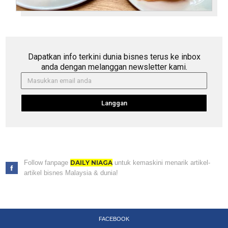
Dapatkan info terkini dunia bisnes terus ke inbox
anda dengan melanggan newsletter kami.
Langgan
Follow fanpage
DAILY NIAGA
untuk kemaskini menarik artikel-
artikel bisnes Malaysia & dunia!
FACEBOOK