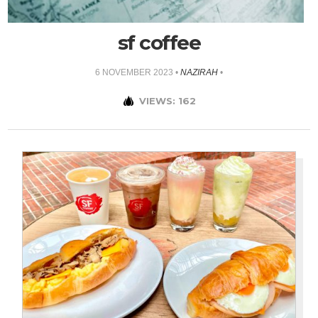
sf coffee
6 NOVEMBER 2023
•
NAZIRAH
•
VIEWS: 162