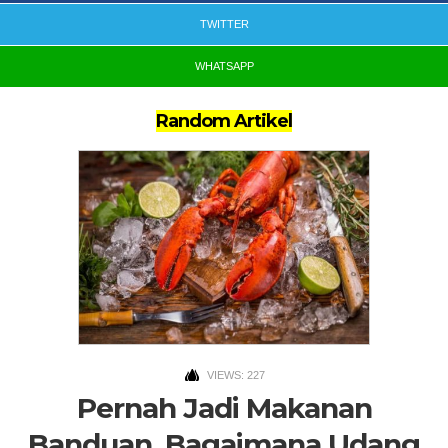
TWITTER
WHATSAPP
Random Artikel
VIEWS: 227
Pernah Jadi Makanan
Banduan, Bagaimana Udang