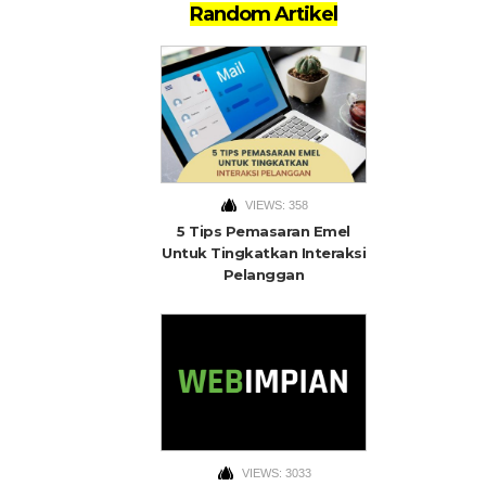
Random Artikel
VIEWS: 358
5 Tips Pemasaran Emel
Untuk Tingkatkan Interaksi
Pelanggan
VIEWS: 3033