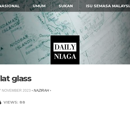
NASIONAL
UMUM
SUKAN
ISU SEMASA MALAYSI
flat glass
7 NOVEMBER 2023
•
NAZIRAH
•
VIEWS: 88