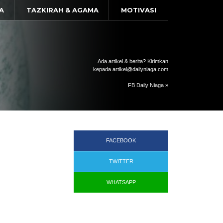
A
TAZKIRAH & AGAMA
MOTIVASI
Ada artikel & berita? Kirimkan
kepada artikel@dailyniaga.com
FB Daily Niaga »
FACEBOOK
TWITTER
WHATSAPP