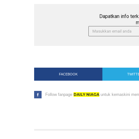
Dapatkan info terk
m
FACEBOOK
TWITT
Follow fanpage
DAILY NIAGA
untuk kemaskini menar