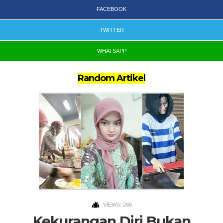
FACEBOOK
TWITTER
WHATSAPP
Random Artikel
VIEWS: 266
Kekurangan Diri Bukan