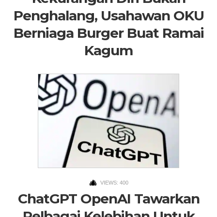
Penghalang, Usahawan OKU
Berniaga Burger Buat Ramai
Kagum
VIEWS: 400
ChatGPT OpenAI Tawarkan
Pelbagai Kelebihan Untuk