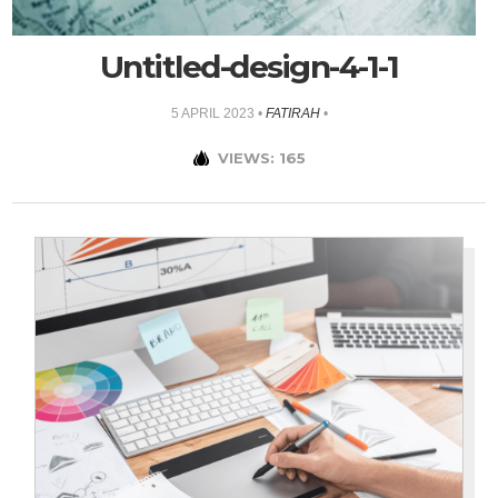
Untitled-design-4-1-1
5 APRIL 2023
•
FATIRAH
•
VIEWS: 165