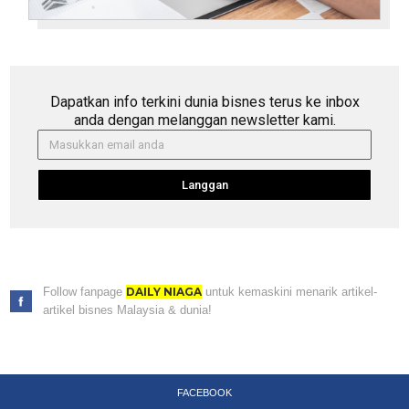
Dapatkan info terkini dunia bisnes terus ke inbox
anda dengan melanggan newsletter kami.
Langgan
Follow fanpage
DAILY NIAGA
untuk kemaskini menarik artikel-
artikel bisnes Malaysia & dunia!
FACEBOOK