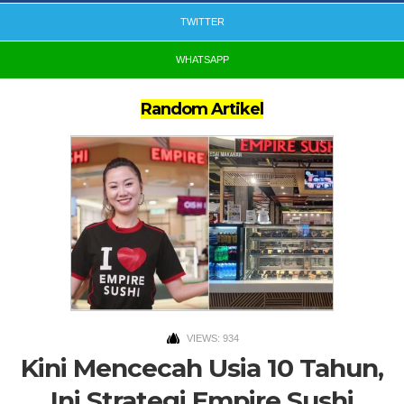
TWITTER
WHATSAPP
Random Artikel
VIEWS: 934
Kini Mencecah Usia 10 Tahun,
Ini Strategi Empire Sushi