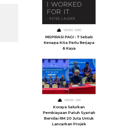
VIEWS: 5990
INSPIRASI PAGI : 7 Sebab
Kenapa Kita Perlu Berjaya
& Kaya
VIEWS: 348
Koraya Salurkan
Pembiayaan Patuh Syariah
Bernilai RM 20 Juta Untuk
Lancarkan Projek