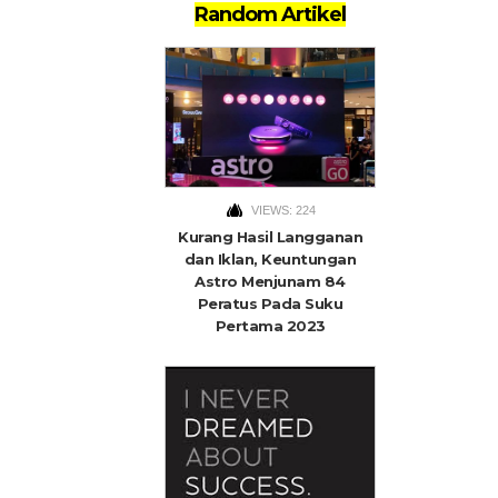
Random Artikel
VIEWS: 224
Kurang Hasil Langganan
dan Iklan, Keuntungan
Astro Menjunam 84
Peratus Pada Suku
Pertama 2023