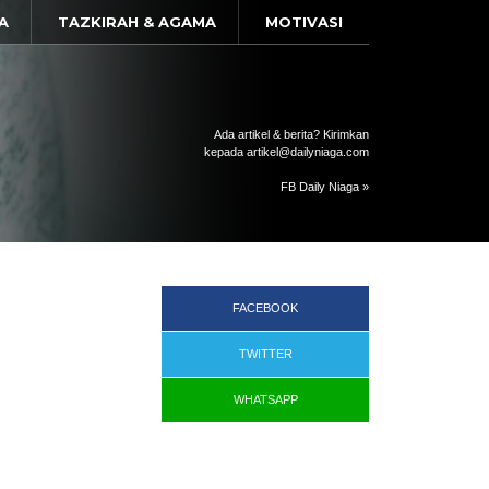
A
TAZKIRAH & AGAMA
MOTIVASI
Ada artikel & berita? Kirimkan
kepada artikel@dailyniaga.com
FB Daily Niaga »
FACEBOOK
TWITTER
WHATSAPP