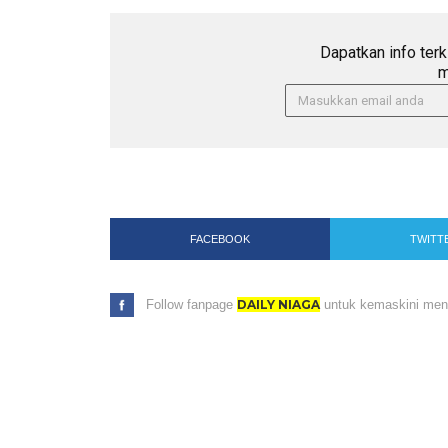
Dapatkan info terk
m
FACEBOOK
TWITT
Follow fanpage
DAILY NIAGA
untuk kemaskini menar