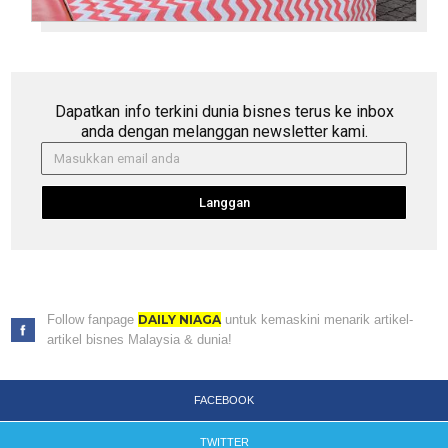
Dapatkan info terkini dunia bisnes terus ke inbox
anda dengan melanggan newsletter kami.
Langgan
Follow fanpage
DAILY NIAGA
untuk kemaskini menarik artikel-
artikel bisnes Malaysia & dunia!
FACEBOOK
TWITTER