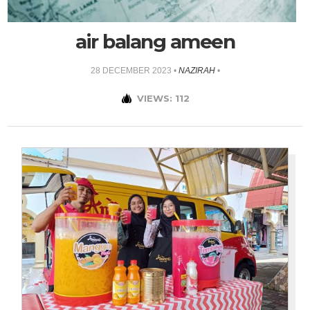
air balang ameen
28 DECEMBER 2023
•
NAZIRAH
•
VIEWS: 112