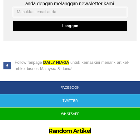
anda dengan melanggan newsletter kami.
Langgan
Follow fanpage
DAILY NIAGA
untuk kemaskini menarik artikel-
artikel bisnes Malaysia & dunia!
FACEBOOK
TWITTER
WHATSAPP
Random Artikel