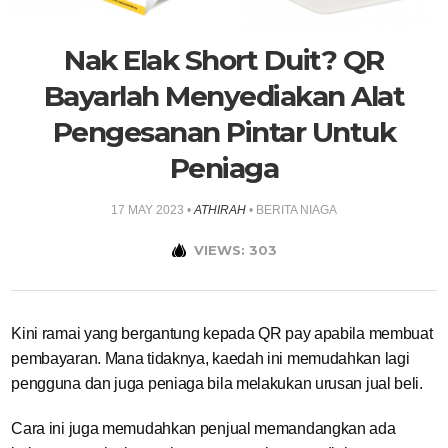
Nak Elak Short Duit? QR
Bayarlah Menyediakan Alat
Pengesanan Pintar Untuk
Peniaga
17 MAY 2023
•
ATHIRAH
•
BERITA NIAGA
VIEWS: 303
Kini ramai yang bergantung kepada QR pay apabila membuat
pembayaran. Mana tidaknya, kaedah ini memudahkan lagi
pengguna dan juga peniaga bila melakukan urusan jual beli.
Cara ini juga memudahkan penjual memandangkan ada