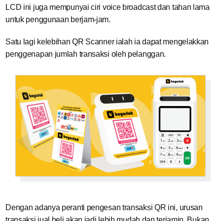
LCD ini juga mempunyai ciri voice broadcast dan tahan lama
untuk penggunaan berjam-jam.
Satu lagi kelebihan QR Scanner ialah ia dapat mengelakkan
penggenapan jumlah transaksi oleh pelanggan.
Dengan adanya peranti pengesan transaksi QR ini, urusan
transaksi jual beli akan jadi lebih mudah dan terjamin. Bukan