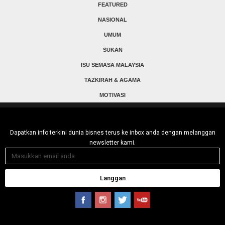
FEATURED
NASIONAL
UMUM
SUKAN
ISU SEMASA MALAYSIA
TAZKIRAH & AGAMA
MOTIVASI
Dapatkan info terkini dunia bisnes terus ke inbox anda dengan melanggan
newsletter kami.
Langgan