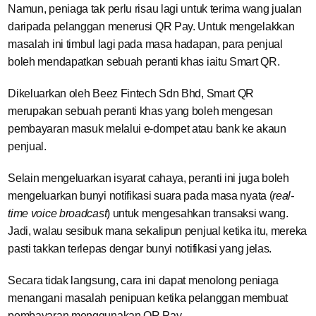
Namun, peniaga tak perlu risau lagi untuk terima wang jualan
daripada pelanggan menerusi QR Pay. Untuk mengelakkan
masalah ini timbul lagi pada masa hadapan, para penjual
boleh mendapatkan sebuah peranti khas iaitu Smart QR.
Dikeluarkan oleh Beez Fintech Sdn Bhd, Smart QR
merupakan sebuah peranti khas yang boleh mengesan
pembayaran masuk melalui e-dompet atau bank ke akaun
penjual.
Selain mengeluarkan isyarat cahaya, peranti ini juga boleh
mengeluarkan bunyi notifikasi suara pada masa nyata (
real-
time voice broadcast
) untuk mengesahkan transaksi wang.
Jadi, walau sesibuk mana sekalipun penjual ketika itu, mereka
pasti takkan terlepas dengar bunyi notifikasi yang jelas.
Secara tidak langsung, cara ini dapat menolong peniaga
menangani masalah penipuan ketika pelanggan membuat
pembayaran menggunakan QR Pay.