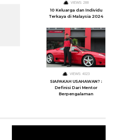
VIEWS: 288
10 Keluarga dan Individu
Terkaya di Malaysia 2024
VIEWS: 4023
SIAPAKAH USAHAWAN? :
Definisi Dari Mentor
Berpengalaman