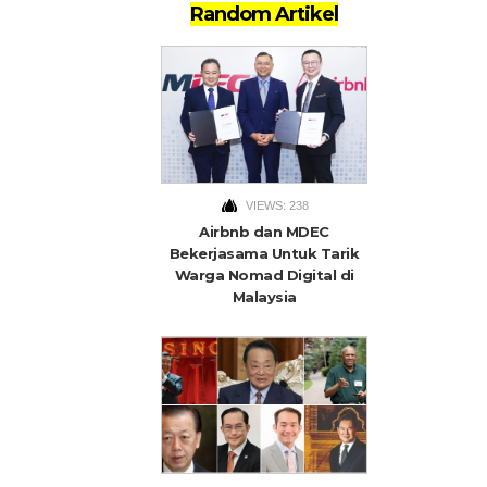
Random Artikel
VIEWS: 238
Airbnb dan MDEC
Bekerjasama Untuk Tarik
Warga Nomad Digital di
Malaysia