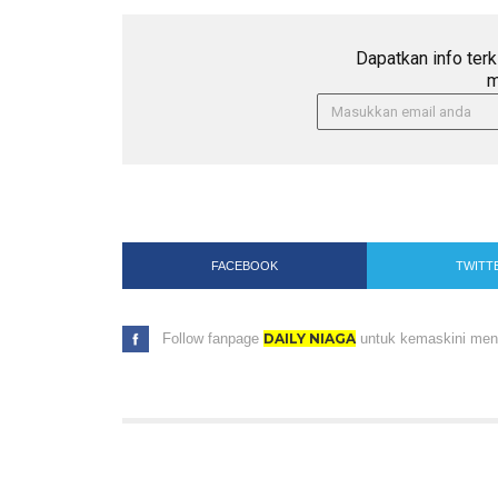
Dapatkan info terk
m
FACEBOOK
TWITT
Follow fanpage
DAILY NIAGA
untuk kemaskini menar