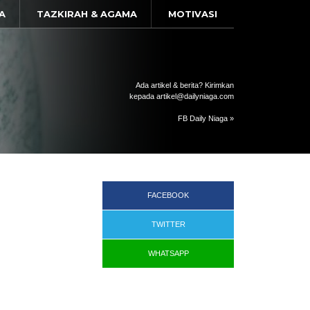
A
TAZKIRAH & AGAMA
MOTIVASI
Ada artikel & berita? Kirimkan
kepada artikel@dailyniaga.com
FB Daily Niaga »
FACEBOOK
TWITTER
WHATSAPP