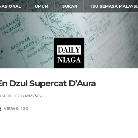
NASIONAL
UMUM
SUKAN
ISU SEMASA MALAYSI
En Dzul Supercat D’Aura
8 APRIL 2023
•
NAZIRAH
•
VIEWS: 120