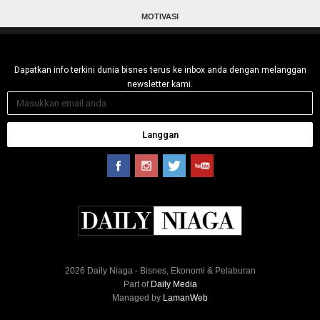
MOTIVASI
Dapatkan info terkini dunia bisnes terus ke inbox anda dengan melanggan
newsletter kami.
Langgan
2026 Daily Niaga - Bisnes, Ekonomi & Pelaburan
Part of
Daily Media
Managed by
LamanWeb