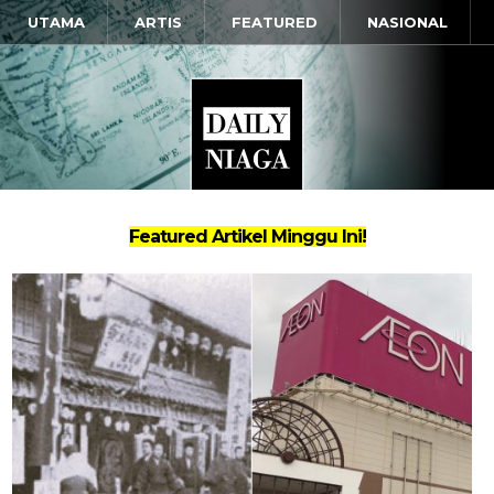
UTAMA
ARTIS
FEATURED
NASIONAL
Featured Artikel Minggu Ini!