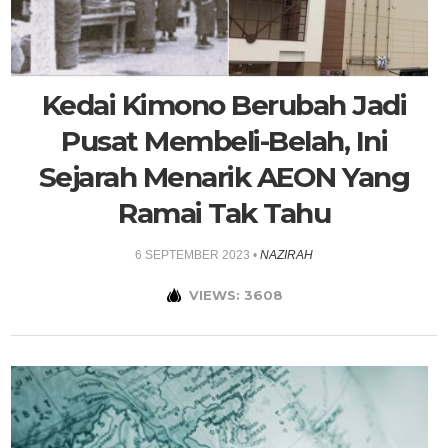
Kedai Kimono Berubah Jadi
Pusat Membeli-Belah, Ini
Sejarah Menarik AEON Yang
Ramai Tak Tahu
6 SEPTEMBER 2023
•
NAZIRAH
VIEWS: 3608