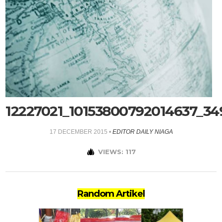
12227021_10153800792014637_34
17 DECEMBER 2015
•
EDITOR DAILY NIAGA
VIEWS: 117
Random Artikel