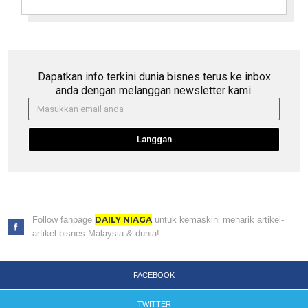
Dapatkan info terkini dunia bisnes terus ke inbox
anda dengan melanggan newsletter kami.
Langgan
Follow fanpage
DAILY NIAGA
untuk kemaskini menarik artikel-
artikel bisnes Malaysia & dunia!
FACEBOOK
TWITTER