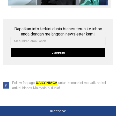
Dapatkan info terkini dunia bisnes terus ke inbox
anda dengan melanggan newsletter kami.
Langgan
Follow fanpage
DAILY NIAGA
untuk kemaskini menarik artikel-
artikel bisnes Malaysia & dunia!
FACEBOOK