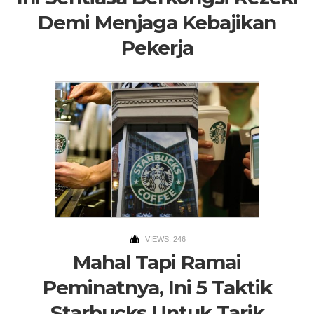
Demi Menjaga Kebajikan
Pekerja
VIEWS: 246
Mahal Tapi Ramai
Peminatnya, Ini 5 Taktik
Starbucks Untuk Tarik