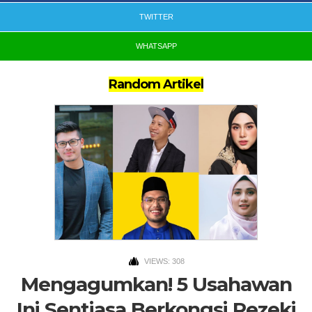
TWITTER
WHATSAPP
Random Artikel
VIEWS: 308
Mengagumkan! 5 Usahawan
Ini Sentiasa Berkongsi Rezeki