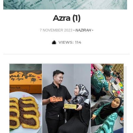
Azra (1)
7 NOVEMBER 2023
•
NAZIRAH
•
VIEWS: 114