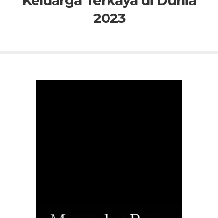
Keluarga Terkaya di Dunia
2023