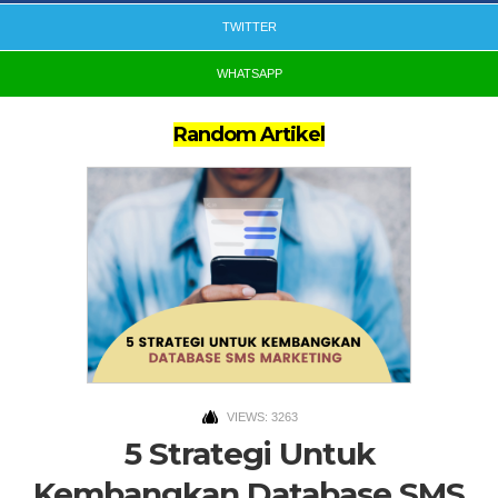
TWITTER
WHATSAPP
Random Artikel
VIEWS: 3263
5 Strategi Untuk
Kembangkan Database SMS