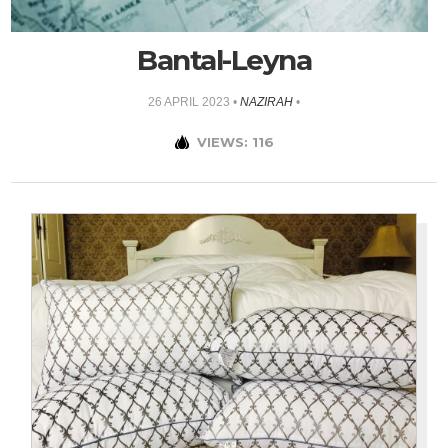
Bantal-Leyna
26 APRIL 2023
•
NAZIRAH
•
VIEWS: 116