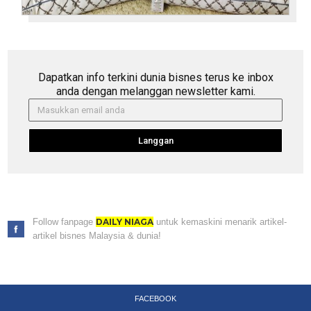
Dapatkan info terkini dunia bisnes terus ke inbox
anda dengan melanggan newsletter kami.
Langgan
Follow fanpage
DAILY NIAGA
untuk kemaskini menarik artikel-
artikel bisnes Malaysia & dunia!
FACEBOOK