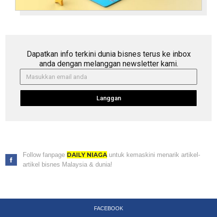
Dapatkan info terkini dunia bisnes terus ke inbox
anda dengan melanggan newsletter kami.
Langgan
Follow fanpage
DAILY NIAGA
untuk kemaskini menarik artikel-
artikel bisnes Malaysia & dunia!
FACEBOOK