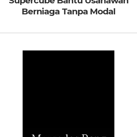
Supercube Bantu Usahawan
Berniaga Tanpa Modal