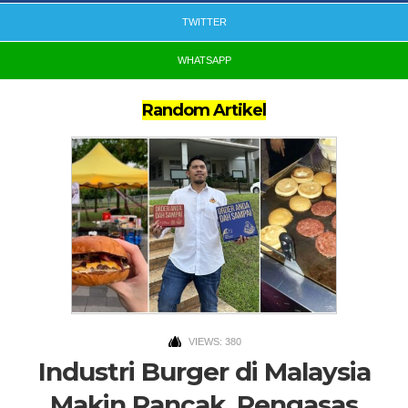
TWITTER
WHATSAPP
Random Artikel
VIEWS: 380
Industri Burger di Malaysia
Makin Rancak, Pengasas