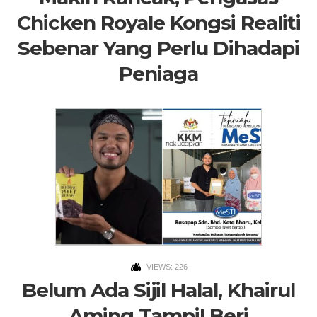
Chicken Royale Kongsi Realiti
Sebenar Yang Perlu Dihadapi
Peniaga
VIEWS: 226
Belum Ada Sijil Halal, Khairul
Aming Tampil Beri