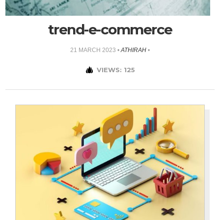
trend-e-commerce
21 MARCH 2023
•
ATHIRAH
•
VIEWS: 125