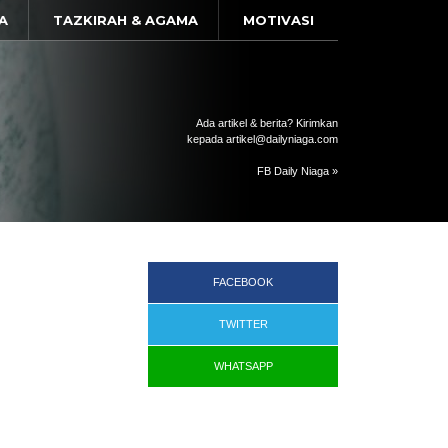
A
TAZKIRAH & AGAMA
MOTIVASI
Ada artikel & berita? Kirimkan
kepada artikel@dailyniaga.com
FB Daily Niaga »
FACEBOOK
TWITTER
WHATSAPP