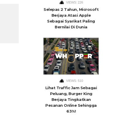
VIEWS: 226
Selepas 2 Tahun, Microsoft
Berjaya Atasi Apple
Sebagai Syarikat Paling
Bernilai Di Dunia
VIEWS: 510
Lihat Traffic Jam Sebagai
Peluang, Burger King
Berjaya Tingkatkan
Pesanan Online Sehingga
63%!