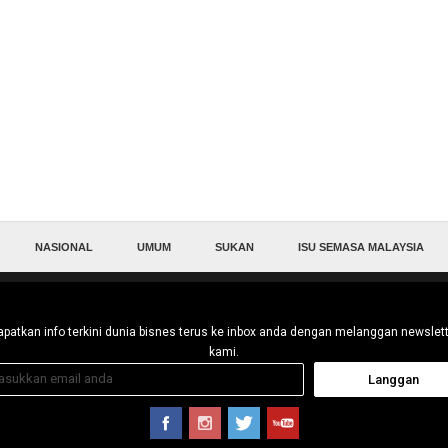
NASIONAL
UMUM
SUKAN
ISU SEMASA MALAYSIA
patkan info terkini dunia bisnes terus ke inbox anda dengan melanggan newslet
kami.
Langgan