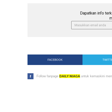
Dapatkan info terk
m
FACEBOOK
TWITT
Follow fanpage
DAILY NIAGA
untuk kemaskini menar