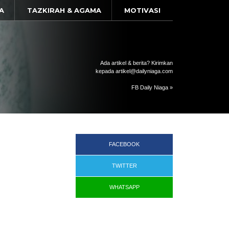
A
TAZKIRAH & AGAMA
MOTIVASI
Ada artikel & berita? Kirimkan
kepada artikel@dailyniaga.com
FB Daily Niaga »
FACEBOOK
TWITTER
WHATSAPP