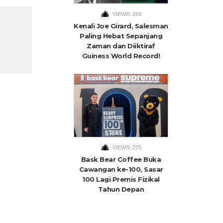
VIEWS: 269
Kenali Joe Girard, Salesman
Paling Hebat Sepanjang
Zaman dan Diiktiraf
Guiness World Record!
VIEWS: 275
Bask Bear Coffee Buka
Cawangan ke-100, Sasar
100 Lagi Premis Fizikal
Tahun Depan