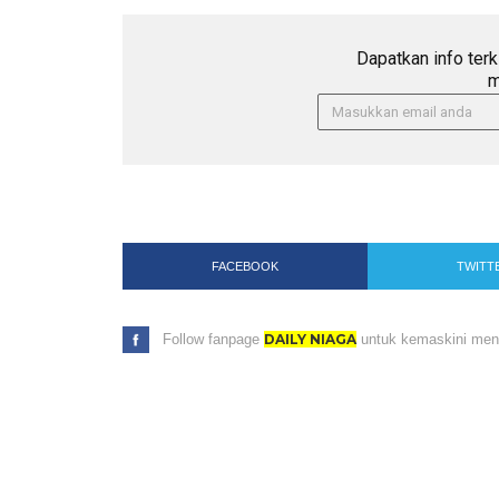
Dapatkan info terk
m
FACEBOOK
TWITT
Follow fanpage
DAILY NIAGA
untuk kemaskini menar