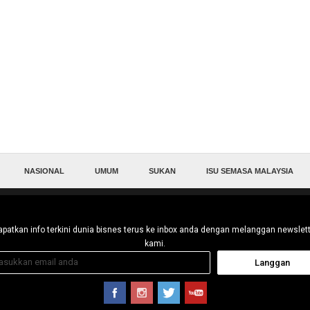
NASIONAL
UMUM
SUKAN
ISU SEMASA MALAYSIA
patkan info terkini dunia bisnes terus ke inbox anda dengan melanggan newslet
kami.
Langgan