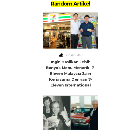
Random Artikel
VIEWS: 340
Ingin Hasilkan Lebih
Banyak Menu Menarik, 7-
Eleven Malaysia Jalin
Kerjasama Dengan 7-
Eleven International