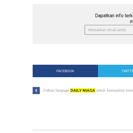
Dapatkan info terk
m
FACEBOOK
TWITT
Follow fanpage
DAILY NIAGA
untuk kemaskini menar