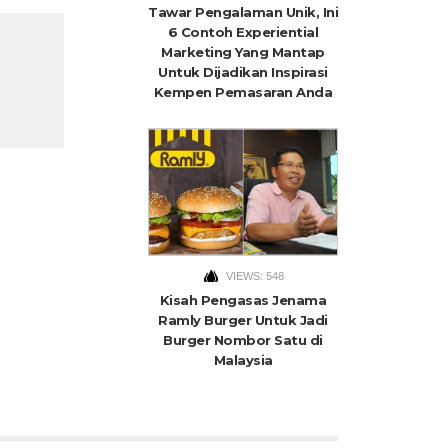
Tawar Pengalaman Unik, Ini
6 Contoh Experiential
Marketing Yang Mantap
Untuk Dijadikan Inspirasi
Kempen Pemasaran Anda
VIEWS: 548
Kisah Pengasas Jenama
Ramly Burger Untuk Jadi
Burger Nombor Satu di
Malaysia