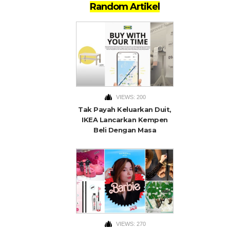
Random Artikel
VIEWS: 200
Tak Payah Keluarkan Duit,
IKEA Lancarkan Kempen
Beli Dengan Masa
VIEWS: 270