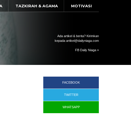
A
TAZKIRAH & AGAMA
MOTIVASI
Ada artikel & berita? Kirimkan
kepada artikel@dailyniaga.com
FB Daily Niaga »
FACEBOOK
TWITTER
WHATSAPP