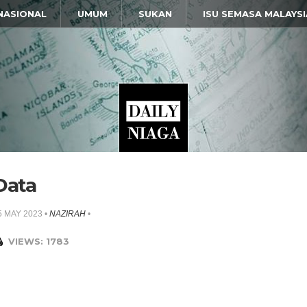
NASIONAL
UMUM
SUKAN
ISU SEMASA MALAYSI
Data
5 MAY 2023
•
NAZIRAH
•
VIEWS: 1783