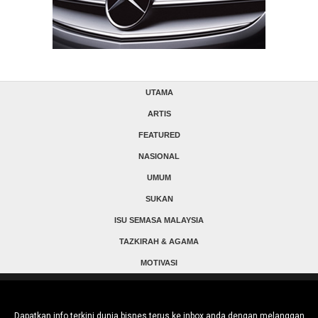
UTAMA
ARTIS
FEATURED
NASIONAL
UMUM
SUKAN
ISU SEMASA MALAYSIA
TAZKIRAH & AGAMA
MOTIVASI
Dapatkan info terkini dunia bisnes terus ke inbox anda dengan melanggan