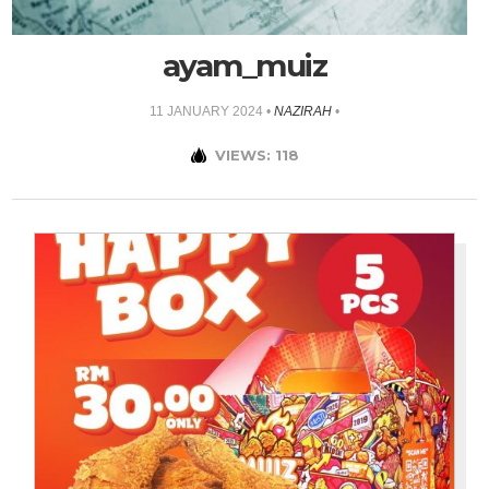
ayam_muiz
11 JANUARY 2024
•
NAZIRAH
•
VIEWS: 118