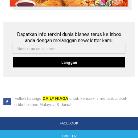
Dapatkan info terkini dunia bisnes terus ke inbox
anda dengan melanggan newsletter kami.
Langgan
Follow fanpage
DAILY NIAGA
untuk kemaskini menarik artikel-
artikel bisnes Malaysia & dunia!
FACEBOOK
TWITTER