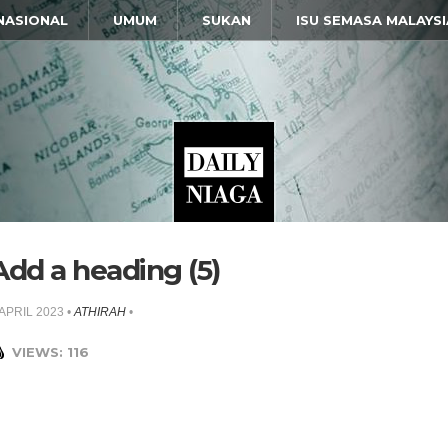
NASIONAL
UMUM
SUKAN
ISU SEMASA MALAYSI
Add a heading (5)
 APRIL 2023
•
ATHIRAH
•
VIEWS: 116