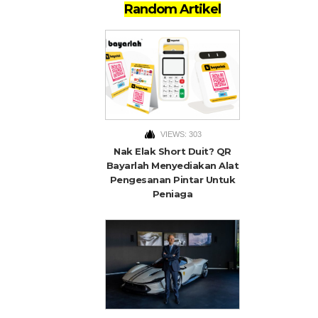
Random Artikel
VIEWS: 303
Nak Elak Short Duit? QR
Bayarlah Menyediakan Alat
Pengesanan Pintar Untuk
Peniaga