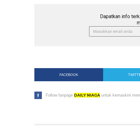
Dapatkan info terk
m
FACEBOOK
TWITT
Follow fanpage
DAILY NIAGA
untuk kemaskini menar