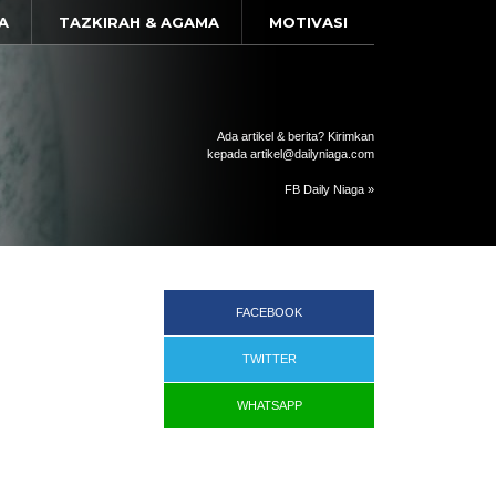
A
TAZKIRAH & AGAMA
MOTIVASI
Ada artikel & berita? Kirimkan
kepada artikel@dailyniaga.com
FB Daily Niaga »
FACEBOOK
TWITTER
WHATSAPP