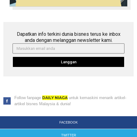
Dapatkan info terkini dunia bisnes terus ke inbox
anda dengan melanggan newsletter kami.
Langgan
Follow fanpage
DAILY NIAGA
untuk kemaskini menarik artikel-
artikel bisnes Malaysia & dunia!
FACEBOOK
TWITTER